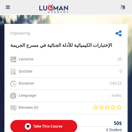
Engineering
الإختبارات الكيميائية للأدلة الجنائية في مسرح الجريمة
20
Lectures
0
Quizzes
5:42:23
Duration
arabic
Language
Reviews (0)
50$
Take This Course
0 Student