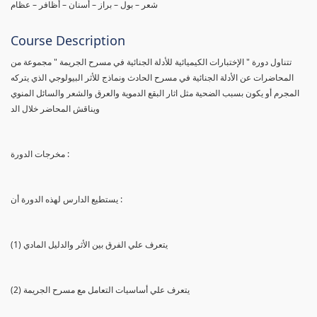
شعر – بول – براز – أسنان – أظافر – عظام
Course Description
تتناول دورة " الإختبارات الكيميائية للأدلة الجنائية في مسرح الجريمة " مجموعة من
المحاضرات عن الأدلة الجنائية في مسرح الحادث ونماذج للأثر البيولوجي الذي يتركه
المجرم أو يكون بسبب الضحية مثل اثار البقع الدموية والعرق والشعر والسائل المنوي
ويناقش المحاضر خلال الد
مخرجات الدورة :
يستطيع الدارس لهذه الدورة أن :
(1) يتعرف علي الفرق بين الأثر والدليل المادي
(2) يتعرف علي أساسيات التعامل مع مسرح الجريمة