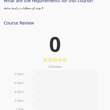
What are the requirements for this course?
لا توجد اي متطلبات دراسية سابقة
Course Review
0
0 Reviews
5 Stars
0%
4 Stars
0%
3 Stars
0%
2 Stars
0%
1 Star
0%