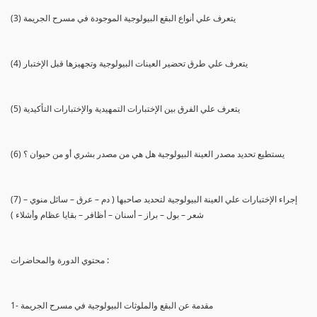
(3) يتعرف علي أنواع البقع البيولوجية الموجودة في مسرح الجريمة
(4) يتعرف علي طرق تحضير العينات البيولوجية وتجهيزها قبل الإختبار
(5) يتعرف علي الفرق بين الإختبارات التمهيدية والإختبارات التأكيدية
(6) يستطيع تحديد مصدر العينة البيولوجية هل هي من مصدر بشري أو من حيوان ؟
(7) إجراء الإختبارات علي العينة البيولوجية لتحديد صاحبها ( دم – عرق – سائل منوي –
شعر – بول – براز – أسنان – أظافر – بقايا عظام وأشلاء )
محتوي الدورة والمحاضرات :
1- مقدمة عن البقع والملوثات البيولوجية في مسرح الجريمة