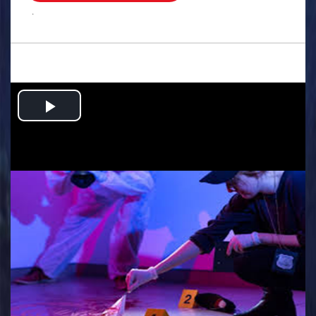
.
Play
Video