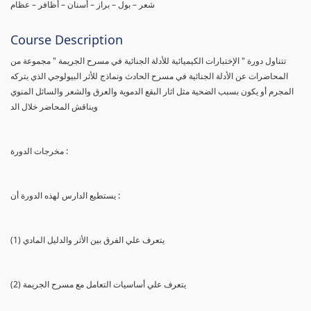
شعر – بول – براز – أسنان – أظافر – عظام
Course Description
تتناول دورة " الإختبارات الكيميائية للأدلة الجنائية في مسرح الجريمة " مجموعة من
المحاضرات عن الأدلة الجنائية في مسرح الحادث ونماذج للأثر البيولوجي الذي يتركه
المجرم أو يكون بسبب الضحية مثل اثار البقع الدموية والعرق والشعر والسائل المنوي
ويناقش المحاضر خلال الد
مخرجات الدورة :
يستطيع الدارس لهذه الدورة أن :
(1) يتعرف علي الفرق بين الأثر والدليل المادي
(2) يتعرف علي أساسيات التعامل مع مسرح الجريمة