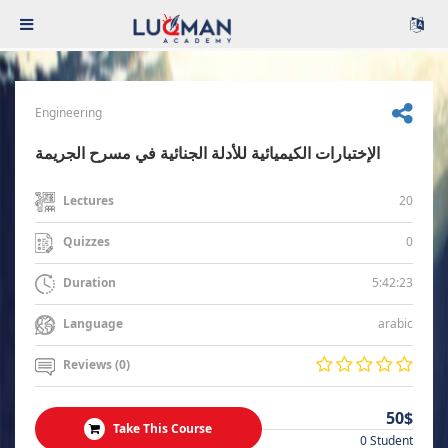
Engineering
الإختبارات الكيميائية للأدلة الجنائية في مسرح الجريمة
20
Lectures
0
Quizzes
5:42:23
Duration
arabic
Language
Reviews (0)
50$
Take This Course
0 Student