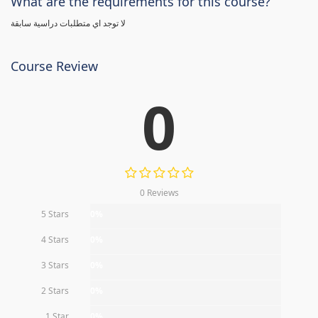
What are the requirements for this course?
لا توجد اي متطلبات دراسية سابقة
Course Review
0
0 Reviews
5 Stars
0%
4 Stars
0%
3 Stars
0%
2 Stars
0%
1 Star
0%