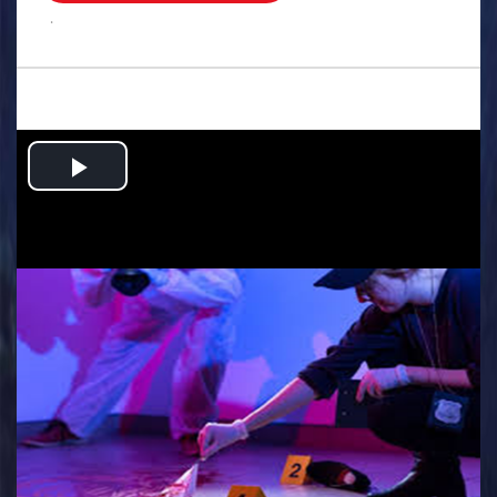
.
Play
Video