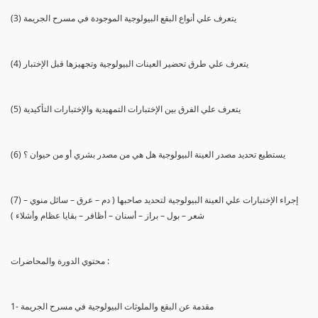
(3) يتعرف علي أنواع البقع البيولوجية الموجودة في مسرح الجريمة
(4) يتعرف علي طرق تحضير العينات البيولوجية وتجهيزها قبل الإختبار
(5) يتعرف علي الفرق بين الإختبارات التمهيدية والإختبارات التأكيدية
(6) يستطيع تحديد مصدر العينة البيولوجية هل هي من مصدر بشري أو من حيوان ؟
(7) إجراء الإختبارات علي العينة البيولوجية لتحديد صاحبها ( دم – عرق – سائل منوي –
شعر – بول – براز – أسنان – أظافر – بقايا عظام وأشلاء )
محتوي الدورة والمحاضرات :
1- مقدمة عن البقع والملوثات البيولوجية في مسرح الجريمة