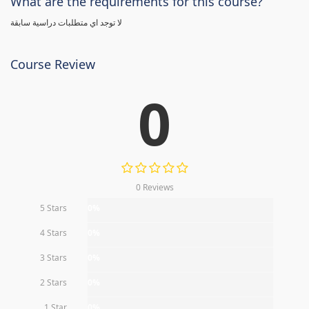
What are the requirements for this course?
لا توجد اي متطلبات دراسية سابقة
Course Review
0
0 Reviews
5 Stars
0%
4 Stars
0%
3 Stars
0%
2 Stars
0%
1 Star
0%