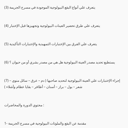
(3) يتعرف علي أنواع البقع البيولوجية الموجودة في مسرح الجريمة
(4) يتعرف علي طرق تحضير العينات البيولوجية وتجهيزها قبل الإختبار
(5) يتعرف علي الفرق بين الإختبارات التمهيدية والإختبارات التأكيدية
(6) يستطيع تحديد مصدر العينة البيولوجية هل هي من مصدر بشري أو من حيوان ؟
(7) إجراء الإختبارات علي العينة البيولوجية لتحديد صاحبها ( دم – عرق – سائل منوي –
شعر – بول – براز – أسنان – أظافر – بقايا عظام وأشلاء )
محتوي الدورة والمحاضرات :
1- مقدمة عن البقع والملوثات البيولوجية في مسرح الجريمة