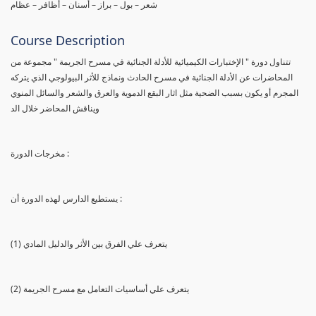
شعر – بول – براز – أسنان – أظافر – عظام
Course Description
تتناول دورة " الإختبارات الكيميائية للأدلة الجنائية في مسرح الجريمة " مجموعة من
المحاضرات عن الأدلة الجنائية في مسرح الحادث ونماذج للأثر البيولوجي الذي يتركه
المجرم أو يكون بسبب الضحية مثل اثار البقع الدموية والعرق والشعر والسائل المنوي
ويناقش المحاضر خلال الد
مخرجات الدورة :
يستطيع الدارس لهذه الدورة أن :
(1) يتعرف علي الفرق بين الأثر والدليل المادي
(2) يتعرف علي أساسيات التعامل مع مسرح الجريمة