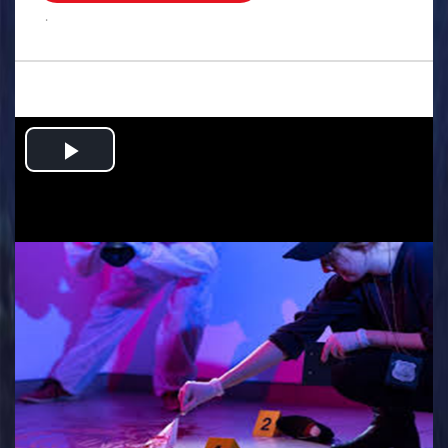
.
Play
Video