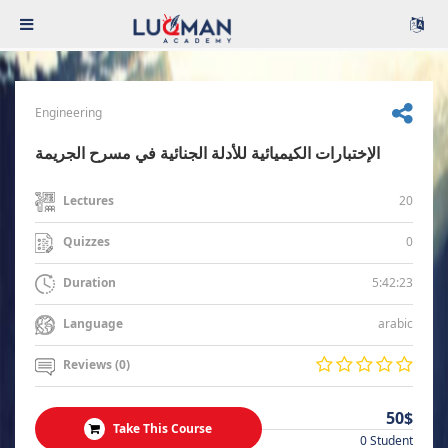
Engineering
الإختبارات الكيميائية للأدلة الجنائية في مسرح الجريمة
20
Lectures
0
Quizzes
5:42:23
Duration
arabic
Language
Reviews (0)
50$
Take This Course
0 Student