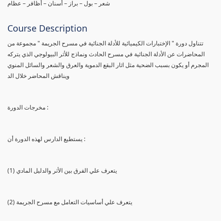
شعر – بول – براز – أسنان – أظافر – عظام
Course Description
تتناول دورة " الإختبارات الكيميائية للأدلة الجنائية في مسرح الجريمة " مجموعة من
المحاضرات عن الأدلة الجنائية في مسرح الحادث ونماذج للأثر البيولوجي الذي يتركه
المجرم أو يكون بسبب الضحية مثل اثار البقع الدموية والعرق والشعر والسائل المنوي
ويناقش المحاضر خلال الد
مخرجات الدورة :
يستطيع الدارس لهذه الدورة أن :
(1) يتعرف علي الفرق بين الأثر والدليل المادي
(2) يتعرف علي أساسيات التعامل مع مسرح الجريمة