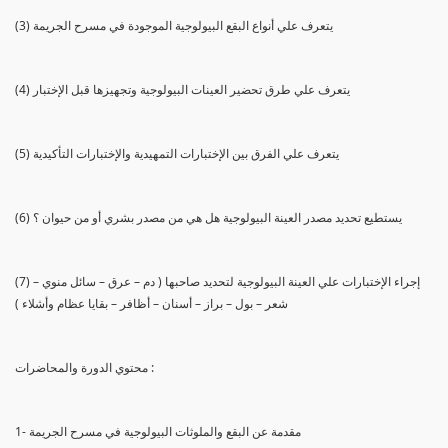
(3) يتعرف علي أنواع البقع البيولوجية الموجودة في مسرح الجريمة
(4) يتعرف علي طرق تحضير العينات البيولوجية وتجهيزها قبل الإختبار
(5) يتعرف علي الفرق بين الإختبارات التمهيدية والإختبارات التأكيدية
(6) يستطيع تحديد مصدر العينة البيولوجية هل هي من مصدر بشري أو من حيوان ؟
(7) إجراء الإختبارات علي العينة البيولوجية لتحديد صاحبها ( دم – عرق – سائل منوي –
شعر – بول – براز – أسنان – أظافر – بقايا عظام وأشلاء )
محتوي الدورة والمحاضرات :
1- مقدمة عن البقع والملوثات البيولوجية في مسرح الجريمة