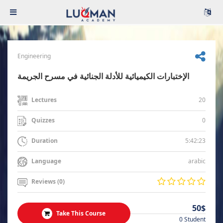
Engineering
الإختبارات الكيميائية للأدلة الجنائية في مسرح الجريمة
20
Lectures
0
Quizzes
5:42:23
Duration
arabic
Language
Reviews (0)
50$
Take This Course
0 Student