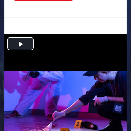
.
Play
Video