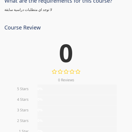
What are the requirements for this course?
لا توجد اي متطلبات دراسية سابقة
Course Review
0
0 Reviews
5 Stars
0%
4 Stars
0%
3 Stars
0%
2 Stars
0%
1 Star
0%