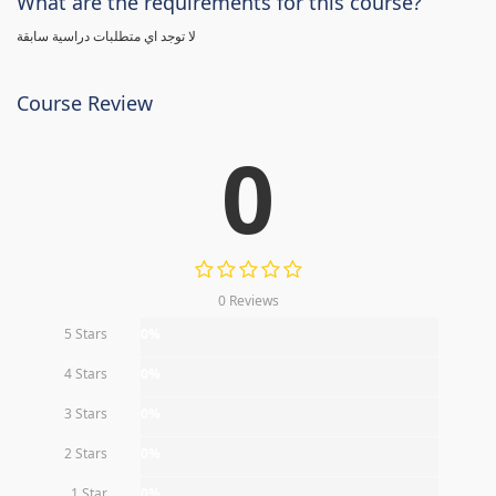
What are the requirements for this course?
لا توجد اي متطلبات دراسية سابقة
Course Review
0
0 Reviews
5 Stars
0%
4 Stars
0%
3 Stars
0%
2 Stars
0%
1 Star
0%