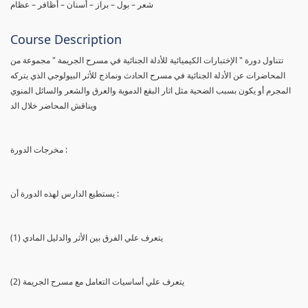
شعر – بول – براز – أسنان – أظافر – عظام
Course Description
تتناول دورة " الإختبارات الكيميائية للأدلة الجنائية في مسرح الجريمة " مجموعة من
المحاضرات عن الأدلة الجنائية في مسرح الحادث ونماذج للأثر البيولوجي الذي يتركه
المجرم أو يكون بسبب الضحية مثل اثار البقع الدموية والعرق والشعر والسائل المنوي
ويناقش المحاضر خلال الد
مخرجات الدورة :
يستطيع الدارس لهذه الدورة أن :
(1) يتعرف علي الفرق بين الأثر والدليل المادي
(2) يتعرف علي أساسيات التعامل مع مسرح الجريمة