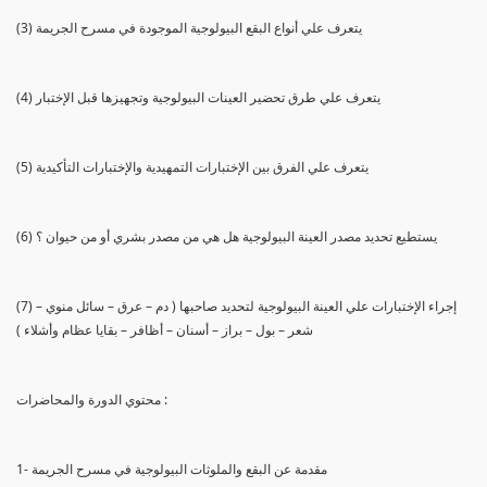
(3) يتعرف علي أنواع البقع البيولوجية الموجودة في مسرح الجريمة
(4) يتعرف علي طرق تحضير العينات البيولوجية وتجهيزها قبل الإختبار
(5) يتعرف علي الفرق بين الإختبارات التمهيدية والإختبارات التأكيدية
(6) يستطيع تحديد مصدر العينة البيولوجية هل هي من مصدر بشري أو من حيوان ؟
(7) إجراء الإختبارات علي العينة البيولوجية لتحديد صاحبها ( دم – عرق – سائل منوي –
شعر – بول – براز – أسنان – أظافر – بقايا عظام وأشلاء )
محتوي الدورة والمحاضرات :
1- مقدمة عن البقع والملوثات البيولوجية في مسرح الجريمة