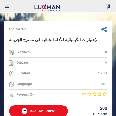
Engineering
الإختبارات الكيميائية للأدلة الجنائية في مسرح الجريمة
20
Lectures
0
Quizzes
5:42:23
Duration
arabic
Language
Reviews (0)
50$
Take This Course
0 Student