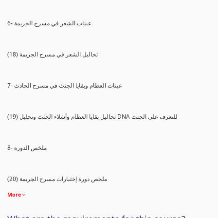
6- عينات الشعر في مسرح الجريمة
(18) تحاليل الشعر في مسرح الجريمة
7- عينات العظام وبقايا الجثث في مسرح الحادث
(19) تحاليل بقايا العظام وأشلاء الجثث وتحليل DNA للتعرف علي الجثث
8- ملخص الدورة
(20) ملخص دورة إختبارات مسرح الجريمة
More