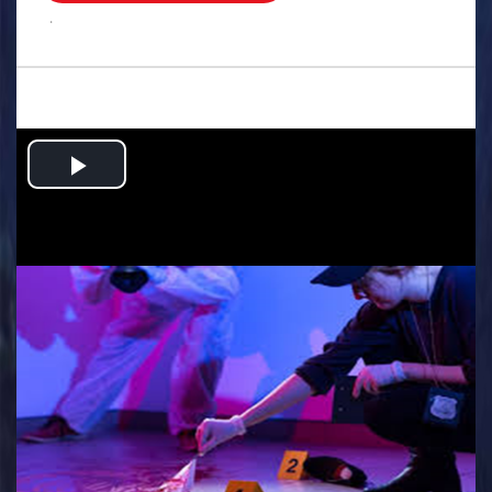
.
Play
Video