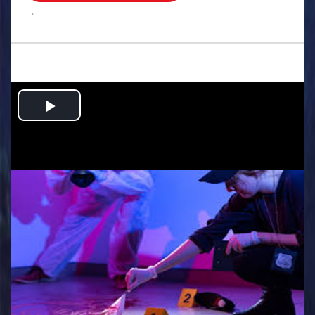
.
Play
Video