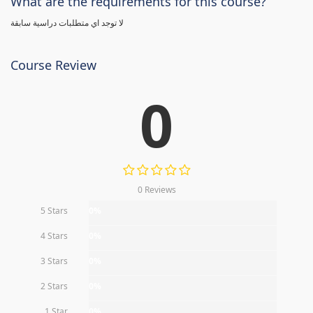
What are the requirements for this course?
لا توجد اي متطلبات دراسية سابقة
Course Review
0
0 Reviews
5 Stars
0%
4 Stars
0%
3 Stars
0%
2 Stars
0%
1 Star
0%