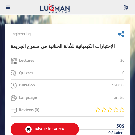
Engineering
الإختبارات الكيميائية للأدلة الجنائية في مسرح الجريمة
20
Lectures
0
Quizzes
5:42:23
Duration
arabic
Language
Reviews (0)
50$
Take This Course
0 Student