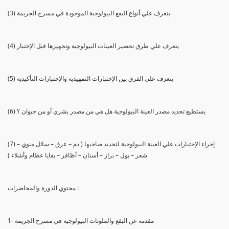
(3) يتعرف علي أنواع البقع البيولوجية الموجودة في مسرح الجريمة
(4) يتعرف علي طرق تحضير العينات البيولوجية وتجهيزها قبل الإختبار
(5) يتعرف علي الفرق بين الإختبارات التمهيدية والإختبارات التأكيدية
(6) يستطيع تحديد مصدر العينة البيولوجية هل هي من مصدر بشري أو من حيوان ؟
(7) إجراء الإختبارات علي العينة البيولوجية لتحديد صاحبها ( دم – عرق – سائل منوي –
شعر – بول – براز – أسنان – أظافر – بقايا عظام وأشلاء )
محتوي الدورة والمحاضرات :
1- مقدمة عن البقع والملوثات البيولوجية في مسرح الجريمة