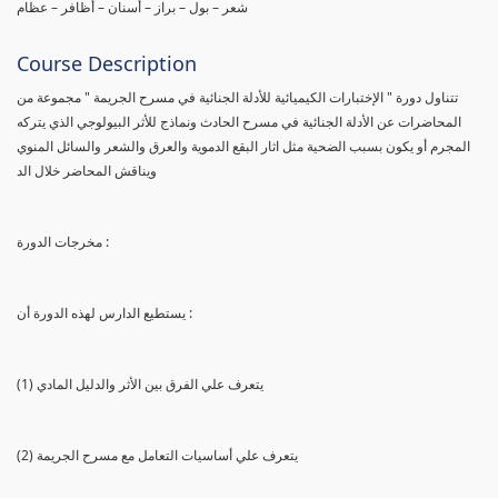
شعر – بول – براز – أسنان – أظافر – عظام
Course Description
تتناول دورة " الإختبارات الكيميائية للأدلة الجنائية في مسرح الجريمة " مجموعة من
المحاضرات عن الأدلة الجنائية في مسرح الحادث ونماذج للأثر البيولوجي الذي يتركه
المجرم أو يكون بسبب الضحية مثل اثار البقع الدموية والعرق والشعر والسائل المنوي
ويناقش المحاضر خلال الد
مخرجات الدورة :
يستطيع الدارس لهذه الدورة أن :
(1) يتعرف علي الفرق بين الأثر والدليل المادي
(2) يتعرف علي أساسيات التعامل مع مسرح الجريمة