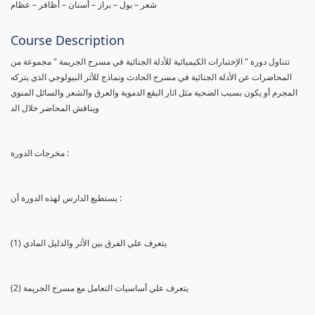
شعر – بول – براز – أسنان – أظافر – عظام
Course Description
تتناول دورة " الإختبارات الكيميائية للأدلة الجنائية في مسرح الجريمة " مجموعة من
المحاضرات عن الأدلة الجنائية في مسرح الحادث ونماذج للأثر البيولوجي الذي يتركه
المجرم أو يكون بسبب الضحية مثل اثار البقع الدموية والعرق والشعر والسائل المنوي
ويناقش المحاضر خلال الد
مخرجات الدورة :
يستطيع الدارس لهذه الدورة أن :
(1) يتعرف علي الفرق بين الأثر والدليل المادي
(2) يتعرف علي أساسيات التعامل مع مسرح الجريمة