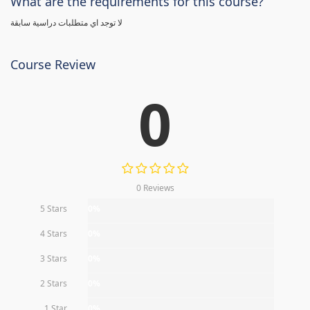
What are the requirements for this course?
لا توجد اي متطلبات دراسية سابقة
Course Review
0
0 Reviews
5 Stars
0%
4 Stars
0%
3 Stars
0%
2 Stars
0%
1 Star
0%