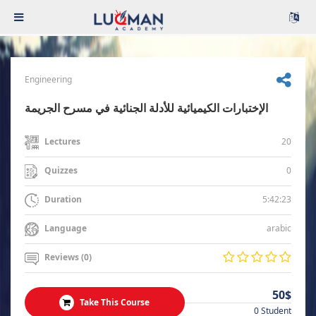
Engineering
الإختبارات الكيميائية للأدلة الجنائية في مسرح الجريمة
20
Lectures
0
Quizzes
5:42:23
Duration
arabic
Language
Reviews (0)
50$
Take This Course
0 Student