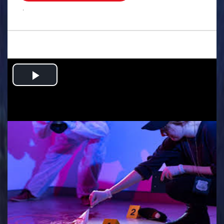
.
Play
Video