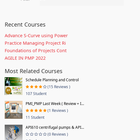
Recent Courses
Advance S-Curve using Power
Practice Managing Project Ri
Foundations of Projects Cont
AGILE IN PMP 2022
Most Related Courses
Schedule Planning and Control
(15 Reviews )
107 Student
PMI_PMP Last Week ( Review + I...
(1 Reviews )
11 Student
API610 centrifugal pumps & API...
(0 Reviews )