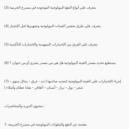
(3) يتعرف علي أنواع البقع البيولوجية الموجودة في مسرح الجريمة
(4) يتعرف علي طرق تحضير العينات البيولوجية وتجهيزها قبل الإختبار
(5) يتعرف علي الفرق بين الإختبارات التمهيدية والإختبارات التأكيدية
(6) يستطيع تحديد مصدر العينة البيولوجية هل هي من مصدر بشري أو من حيوان ؟
(7) إجراء الإختبارات علي العينة البيولوجية لتحديد صاحبها ( دم – عرق – سائل منوي –
شعر – بول – براز – أسنان – أظافر – بقايا عظام وأشلاء )
محتوي الدورة والمحاضرات :
1- مقدمة عن البقع والملوثات البيولوجية في مسرح الجريمة