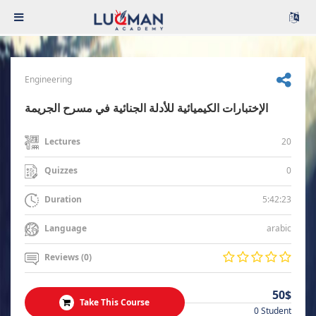
Engineering
الإختبارات الكيميائية للأدلة الجنائية في مسرح الجريمة
20
Lectures
0
Quizzes
5:42:23
Duration
arabic
Language
Reviews (0)
50$
Take This Course
0 Student