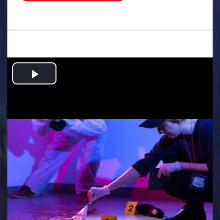
.
Play
Video