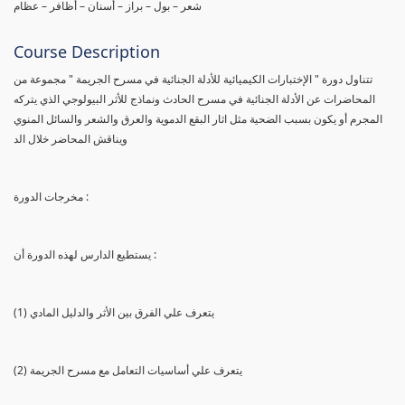
شعر – بول – براز – أسنان – أظافر – عظام
Course Description
تتناول دورة " الإختبارات الكيميائية للأدلة الجنائية في مسرح الجريمة " مجموعة من
المحاضرات عن الأدلة الجنائية في مسرح الحادث ونماذج للأثر البيولوجي الذي يتركه
المجرم أو يكون بسبب الضحية مثل اثار البقع الدموية والعرق والشعر والسائل المنوي
ويناقش المحاضر خلال الد
مخرجات الدورة :
يستطيع الدارس لهذه الدورة أن :
(1) يتعرف علي الفرق بين الأثر والدليل المادي
(2) يتعرف علي أساسيات التعامل مع مسرح الجريمة