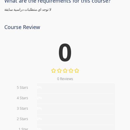
What are the requirements for this course?
لا توجد اي متطلبات دراسية سابقة
Course Review
0
0 Reviews
5 Stars
0%
4 Stars
0%
3 Stars
0%
2 Stars
0%
1 Star
0%