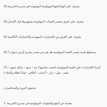
(3) يتعرف علي أنواع البقع البيولوجية الموجودة في مسرح الجريمة
(4) يتعرف علي طرق تحضير العينات البيولوجية وتجهيزها قبل الإختبار
(5) يتعرف علي الفرق بين الإختبارات التمهيدية والإختبارات التأكيدية
(6) يستطيع تحديد مصدر العينة البيولوجية هل هي من مصدر بشري أو من حيوان ؟
(7) إجراء الإختبارات علي العينة البيولوجية لتحديد صاحبها ( دم – عرق – سائل منوي –
شعر – بول – براز – أسنان – أظافر – بقايا عظام وأشلاء )
محتوي الدورة والمحاضرات :
1- مقدمة عن البقع والملوثات البيولوجية في مسرح الجريمة