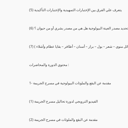
(5) يتعرف علي الفرق بين الإختبارات التمهيدية والإختبارات التأكيدية
يع تحديد مصدر العينة البيولوجية هل هي من مصدر بشري أو من حيوان ؟
 سائل منوي – شعر – بول – براز – أسنان – أظافر – بقايا عظام وأشلاء )
محتوي الدورة والمحاضرات :
1- مقدمة عن البقع والملوثات البيولوجية في مسرح الجريمة
(1) الفيديو الترويجي لدورة تحاليل مسرح الجريمة
(2) مقدمة عن البقع والملوثات في مسرح الجريمة