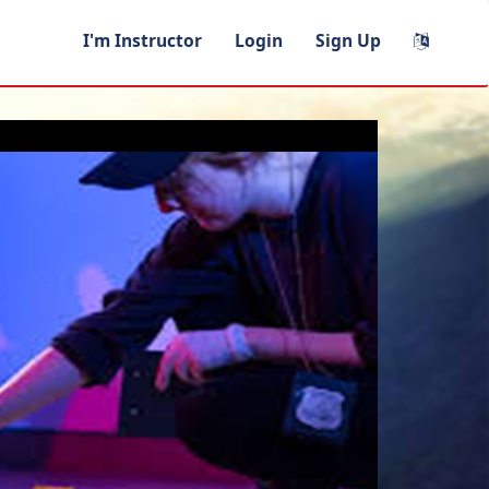
I'm Instructor
Login
Sign Up