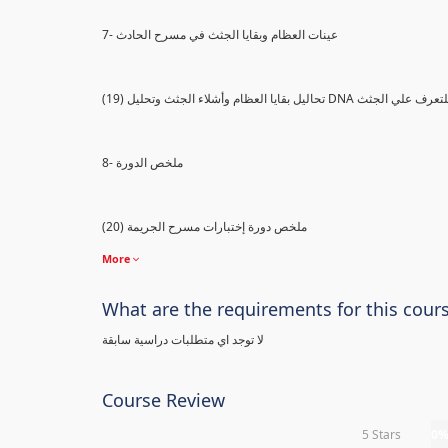
7- عينات العظام وبقايا الجثث في مسرح الحادث
) تحاليل بقايا العظام وأشلاء الجثث وتحليل DNA للتعرف علي الجثث
8- ملخص الدورة
(20) ملخص دورة إختبارات مسرح الجريمة
More
What are the requirements for this cour
لا توجد اي متطلبات دراسية سابقة
Course Review
5 Stars
0