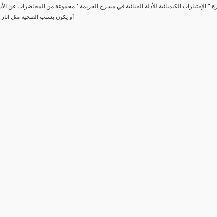
رة " الإختبارات الكيميائية للأدلة الجنائية في مسرح الجريمة " مجموعة من المحاضرات عن الأد
أو يكون بسبب الضحية مثل اثار 