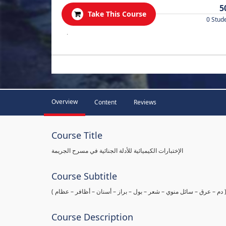
5
Take This Course
0 Stud
.
Overview
Content
Reviews
Course Title
الإختبارات الكيميائية للأدلة الجنائية في مسرح الجريمة
Course Subtitle
ها ( دم – عرق – سائل منوي – شعر – بول – براز – أسنان – أظافر – عظام
Course Description