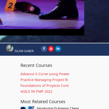
ISLAM GABER
Recent Courses
Advance S-Curve using Power
Practice Managing Project Ri
Foundations of Projects Cont
AGILE IN PMP 2022
Most Related Courses
Introduction To Forensic Chemi...