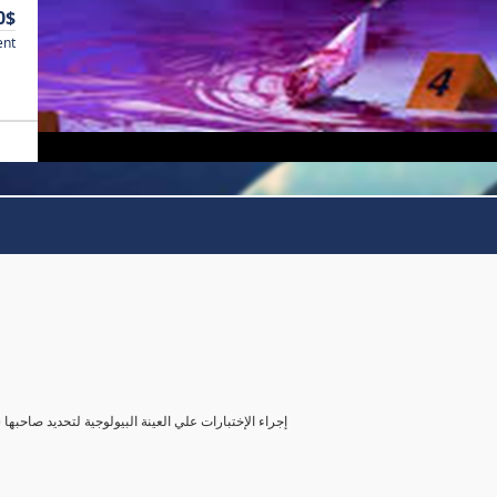
0$
ent
( إجراء الإختبارات علي العينة البيولوجية لتحديد صاحب