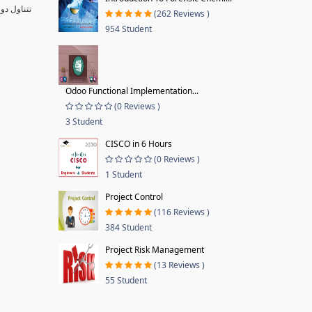
تتناول دو
(262 Reviews )
954 Student
Odoo Functional Implementation...
(0 Reviews )
3 Student
CISCO in 6 Hours
(0 Reviews )
1 Student
Project Control
(116 Reviews )
384 Student
Project Risk Management
(13 Reviews )
55 Student