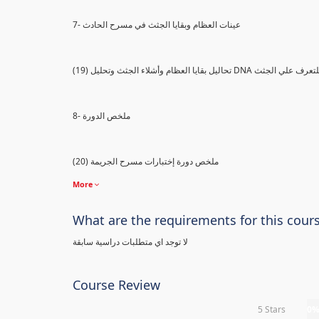
7- عينات العظام وبقايا الجثث في مسرح الحادث
) تحاليل بقايا العظام وأشلاء الجثث وتحليل DNA للتعرف علي الجثث
8- ملخص الدورة
(20) ملخص دورة إختبارات مسرح الجريمة
More
What are the requirements for this cour
لا توجد اي متطلبات دراسية سابقة
Course Review
5 Stars
0