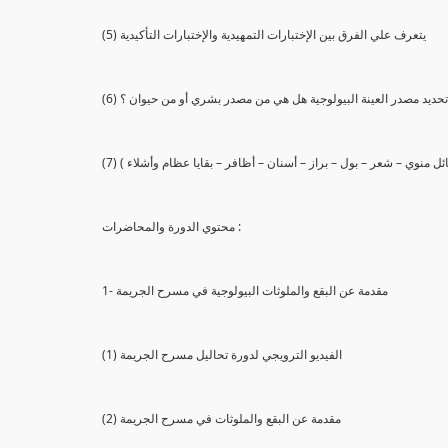
(5) يتعرف علي الفرق بين الإختبارات التمهيدية والإختبارات التأكيدية
يع تحديد مصدر العينة البيولوجية هل هي من مصدر بشري أو من حيوان ؟
 سائل منوي – شعر – بول – براز – أسنان – أظافر – بقايا عظام وأشلاء )
محتوي الدورة والمحاضرات :
1- مقدمة عن البقع والملوثات البيولوجية في مسرح الجريمة
(1) الفيديو الترويجي لدورة تحاليل مسرح الجريمة
(2) مقدمة عن البقع والملوثات في مسرح الجريمة