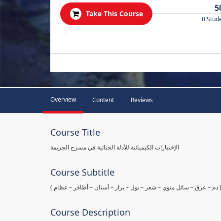
5
Take This Course
0 Stud
.
Overview
Content
Reviews
Course Title
الإختبارات الكيميائية للأدلة الجنائية في مسرح الجريمة
Course Subtitle
ها ( دم – عرق – سائل منوي – شعر – بول – براز – أسنان – أظافر – عظام
Course Description