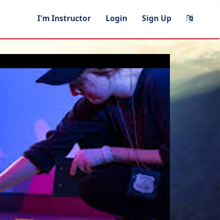
I'm Instructor
Login
Sign Up