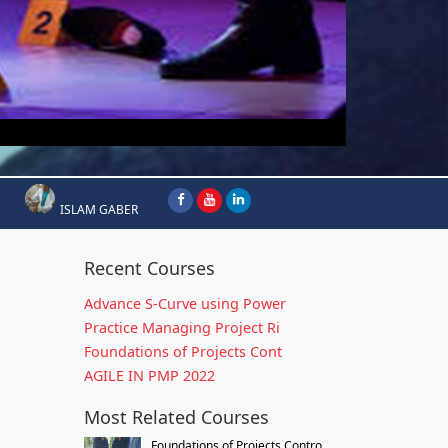
ISLAM GABER
Recent Courses
Advance S-Curve using Power
Practice Managing Project Ri
Foundations of Projects Cont
AGILE IN PMP 2022
Most Related Courses
Foundations of Projects Contro...