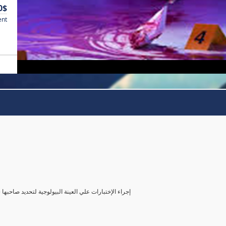
0$
ent
( إجراء الإختبارات علي العينة البيولوجية لتحديد صاحب