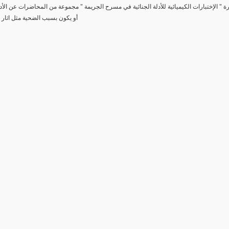
رة " الإختبارات الكيميائية للأدلة الجنائية في مسرح الجريمة " مجموعة من المحاضرات عن الأد
أو يكون بسبب الضحية مثل اثار 