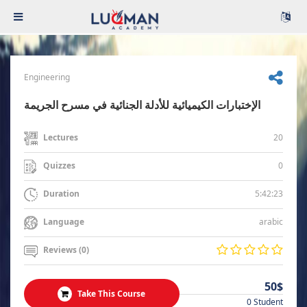
Engineering
الإختبارات الكيميائية للأدلة الجنائية في مسرح الجريمة
20
Lectures
0
Quizzes
5:42:23
Duration
arabic
Language
Reviews (0)
50$
Take This Course
0 Student