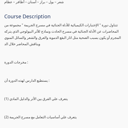
شعر – بول – براز – أسنان – أظافر – عظام
Course Description
تتناول دورة " الإختبارات الكيميائية للأدلة الجنائية في مسرح الجريمة " مجموعة من
المحاضرات عن الأدلة الجنائية في مسرح الحادث ونماذج للأثر البيولوجي الذي يتركه
المجرم أو يكون بسبب الضحية مثل اثار البقع الدموية والعرق والشعر والسائل المنوي
ويناقش المحاضر خلال الد
مخرجات الدورة :
يستطيع الدارس لهذه الدورة أن :
(1) يتعرف علي الفرق بين الأثر والدليل المادي
(2) يتعرف علي أساسيات التعامل مع مسرح الجريمة