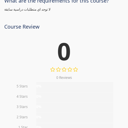
What are the requirements for this course?
لا توجد اي متطلبات دراسية سابقة
Course Review
0
0 Reviews
5 Stars
0%
4 Stars
0%
3 Stars
0%
2 Stars
0%
1 Star
0%