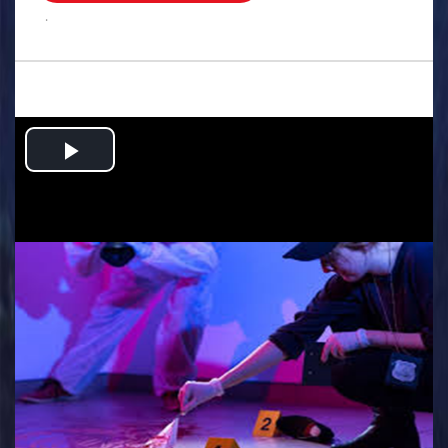
.
Play
Video