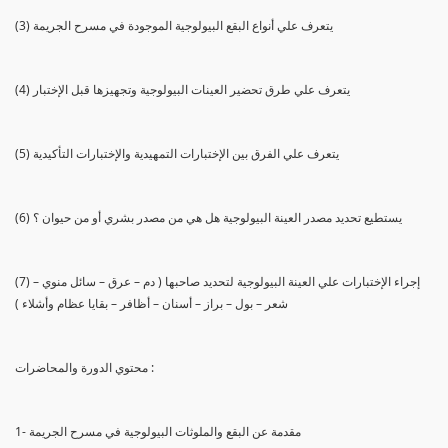
(3) يتعرف علي أنواع البقع البيولوجية الموجودة في مسرح الجريمة
(4) يتعرف علي طرق تحضير العينات البيولوجية وتجهيزها قبل الإختبار
(5) يتعرف علي الفرق بين الإختبارات التمهيدية والإختبارات التأكيدية
(6) يستطيع تحديد مصدر العينة البيولوجية هل هي من مصدر بشري أو من حيوان ؟
(7) إجراء الإختبارات علي العينة البيولوجية لتحديد صاحبها ( دم – عرق – سائل منوي –
شعر – بول – براز – أسنان – أظافر – بقايا عظام وأشلاء )
محتوي الدورة والمحاضرات :
1- مقدمة عن البقع والملوثات البيولوجية في مسرح الجريمة