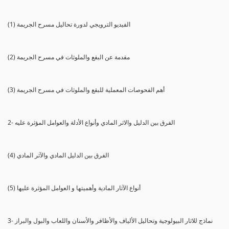
(1) الفيديو الترويجي لدورة تحاليل مسرح الجريمة
(2) مقدمة عن البقع والملوثات في مسرح الجريمة
(3) أهم الفحوصات المعملية للبقع والملوثات في مسرح الجريمة
2- الفرق بين الدليل والاثر المادي وأنواع الأدلة والعوامل المؤثرة عليه
(4) الفرق بين الدليل المادي والآثر المادي
(5) أنواع الآثار المادية وأهميتها و العوامل المؤثرة عليها
3- نماذج للاثار البيولوجية وتحاليل الألياف والأظافر والأسنان واللعاب والبول والبراز