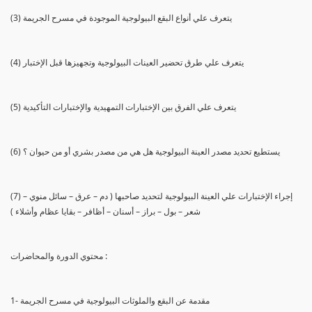
(3) يتعرف علي أنواع البقع البيولوجية الموجودة في مسرح الجريمة
(4) يتعرف علي طرق تحضير العينات البيولوجية وتجهيزها قبل الإختبار
(5) يتعرف علي الفرق بين الإختبارات التمهيدية والإختبارات التأكيدية
(6) يستطيع تحديد مصدر العينة البيولوجية هل هي من مصدر بشري أو من حيوان ؟
(7) إجراء الإختبارات علي العينة البيولوجية لتحديد صاحبها ( دم – عرق – سائل منوي –
شعر – بول – براز – أسنان – أظافر – بقايا عظام وأشلاء )
محتوي الدورة والمحاضرات :
1- مقدمة عن البقع والملوثات البيولوجية في مسرح الجريمة