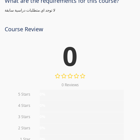
What are the requirements for this course?
لا توجد اي متطلبات دراسية سابقة
Course Review
0
0 Reviews
5 Stars
0%
4 Stars
0%
3 Stars
0%
2 Stars
0%
1 Star
0%