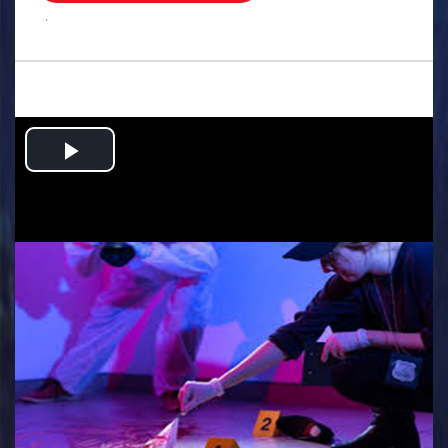
.
Play
Video