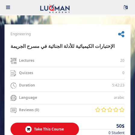
Engineering
الإختبارات الكيميائية للأدلة الجنائية في مسرح الجريمة
20
Lectures
0
Quizzes
5:42:23
Duration
arabic
Language
Reviews (0)
50$
Take This Course
0 Student