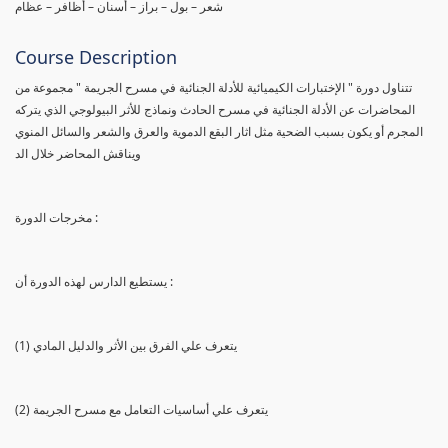
شعر – بول – براز – أسنان – أظافر – عظام
Course Description
تتناول دورة " الإختبارات الكيميائية للأدلة الجنائية في مسرح الجريمة " مجموعة من
المحاضرات عن الأدلة الجنائية في مسرح الحادث ونماذج للأثر البيولوجي الذي يتركه
المجرم أو يكون بسبب الضحية مثل اثار البقع الدموية والعرق والشعر والسائل المنوي
ويناقش المحاضر خلال الد
مخرجات الدورة :
يستطيع الدارس لهذه الدورة أن :
(1) يتعرف علي الفرق بين الأثر والدليل المادي
(2) يتعرف علي أساسيات التعامل مع مسرح الجريمة