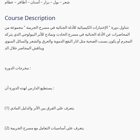
شعر – بول – براز – أسنان – أظافر – عظام
Course Description
تتناول دورة " الإختبارات الكيميائية للأدلة الجنائية في مسرح الجريمة " مجموعة من
المحاضرات عن الأدلة الجنائية في مسرح الحادث ونماذج للأثر البيولوجي الذي يتركه
المجرم أو يكون بسبب الضحية مثل اثار البقع الدموية والعرق والشعر والسائل المنوي
ويناقش المحاضر خلال الد
مخرجات الدورة :
يستطيع الدارس لهذه الدورة أن :
(1) يتعرف علي الفرق بين الأثر والدليل المادي
(2) يتعرف علي أساسيات التعامل مع مسرح الجريمة