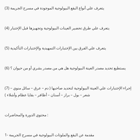
(3) يتعرف علي أنواع البقع البيولوجية الموجودة في مسرح الجريمة
(4) يتعرف علي طرق تحضير العينات البيولوجية وتجهيزها قبل الإختبار
(5) يتعرف علي الفرق بين الإختبارات التمهيدية والإختبارات التأكيدية
(6) يستطيع تحديد مصدر العينة البيولوجية هل هي من مصدر بشري أو من حيوان ؟
(7) إجراء الإختبارات علي العينة البيولوجية لتحديد صاحبها ( دم – عرق – سائل منوي –
شعر – بول – براز – أسنان – أظافر – بقايا عظام وأشلاء )
محتوي الدورة والمحاضرات :
1- مقدمة عن البقع والملوثات البيولوجية في مسرح الجريمة