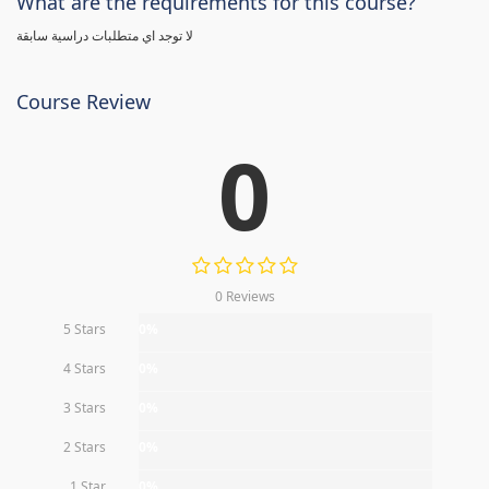
What are the requirements for this course?
لا توجد اي متطلبات دراسية سابقة
Course Review
0
0 Reviews
5 Stars
0%
4 Stars
0%
3 Stars
0%
2 Stars
0%
1 Star
0%