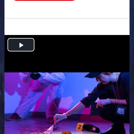
.
Play
Video