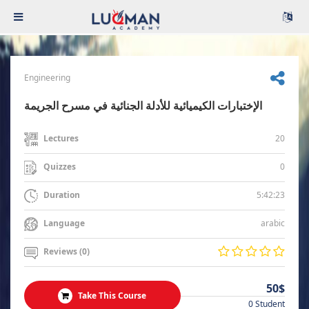
Engineering
الإختبارات الكيميائية للأدلة الجنائية في مسرح الجريمة
20
Lectures
0
Quizzes
5:42:23
Duration
arabic
Language
Reviews (0)
50$
Take This Course
0 Student