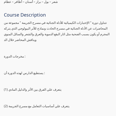
شعر – بول – براز – أسنان – أظافر – عظام
Course Description
تتناول دورة " الإختبارات الكيميائية للأدلة الجنائية في مسرح الجريمة " مجموعة من
المحاضرات عن الأدلة الجنائية في مسرح الحادث ونماذج للأثر البيولوجي الذي يتركه
المجرم أو يكون بسبب الضحية مثل اثار البقع الدموية والعرق والشعر والسائل المنوي
ويناقش المحاضر خلال الد
مخرجات الدورة :
يستطيع الدارس لهذه الدورة أن :
(1) يتعرف علي الفرق بين الأثر والدليل المادي
(2) يتعرف علي أساسيات التعامل مع مسرح الجريمة