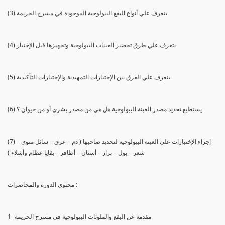
(3) يتعرف علي أنواع البقع البيولوجية الموجودة في مسرح الجريمة
(4) يتعرف علي طرق تحضير العينات البيولوجية وتجهيزها قبل الإختبار
(5) يتعرف علي الفرق بين الإختبارات التمهيدية والإختبارات التأكيدية
(6) يستطيع تحديد مصدر العينة البيولوجية هل هي من مصدر بشري أو من حيوان ؟
(7) إجراء الإختبارات علي العينة البيولوجية لتحديد صاحبها ( دم – عرق – سائل منوي –
شعر – بول – براز – أسنان – أظافر – بقايا عظام وأشلاء )
محتوي الدورة والمحاضرات :
1- مقدمة عن البقع والملوثات البيولوجية في مسرح الجريمة