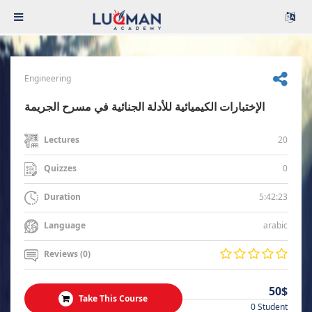
Engineering
الإختبارات الكيميائية للأدلة الجنائية في مسرح الجريمة
20
Lectures
0
Quizzes
5:42:23
Duration
arabic
Language
Reviews (0)
50$
Take This Course
0 Student