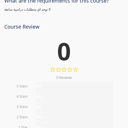
What are the requirements for this course?
لا توجد اي متطلبات دراسية سابقة
Course Review
0
0 Reviews
5 Stars
0%
4 Stars
0%
3 Stars
0%
2 Stars
0%
1 Star
0%