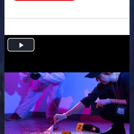
.
Play
Video