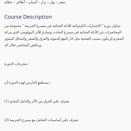
شعر – بول – براز – أسنان – أظافر – عظام
Course Description
تتناول دورة " الإختبارات الكيميائية للأدلة الجنائية في مسرح الجريمة " مجموعة من
المحاضرات عن الأدلة الجنائية في مسرح الحادث ونماذج للأثر البيولوجي الذي يتركه
المجرم أو يكون بسبب الضحية مثل اثار البقع الدموية والعرق والشعر والسائل المنوي
ويناقش المحاضر خلال الد
مخرجات الدورة :
يستطيع الدارس لهذه الدورة أن :
(1) يتعرف علي الفرق بين الأثر والدليل المادي
(2) يتعرف علي أساسيات التعامل مع مسرح الجريمة