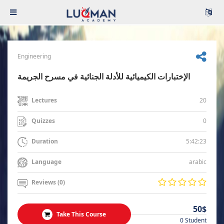
Engineering
الإختبارات الكيميائية للأدلة الجنائية في مسرح الجريمة
20
Lectures
0
Quizzes
5:42:23
Duration
arabic
Language
Reviews (0)
50$
Take This Course
0 Student