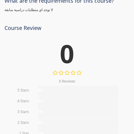
What are the requirements for this course?
لا توجد اي متطلبات دراسية سابقة
Course Review
0
0 Reviews
5 Stars
0%
4 Stars
0%
3 Stars
0%
2 Stars
0%
1 Star
0%