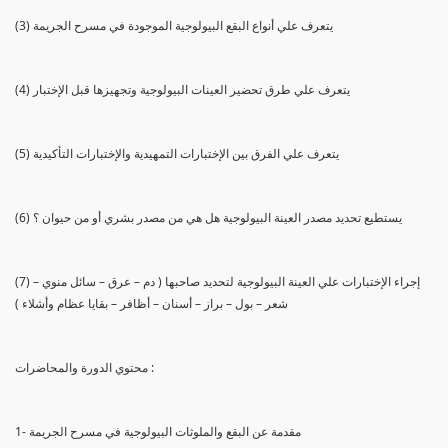
(3) يتعرف علي أنواع البقع البيولوجية الموجودة في مسرح الجريمة
(4) يتعرف علي طرق تحضير العينات البيولوجية وتجهيزها قبل الإختبار
(5) يتعرف علي الفرق بين الإختبارات التمهيدية والإختبارات التأكيدية
(6) يستطيع تحديد مصدر العينة البيولوجية هل هي من مصدر بشري أو من حيوان ؟
(7) إجراء الإختبارات علي العينة البيولوجية لتحديد صاحبها ( دم – عرق – سائل منوي –
شعر – بول – براز – أسنان – أظافر – بقايا عظام وأشلاء )
محتوي الدورة والمحاضرات :
1- مقدمة عن البقع والملوثات البيولوجية في مسرح الجريمة