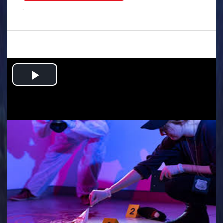
.
Play
Video