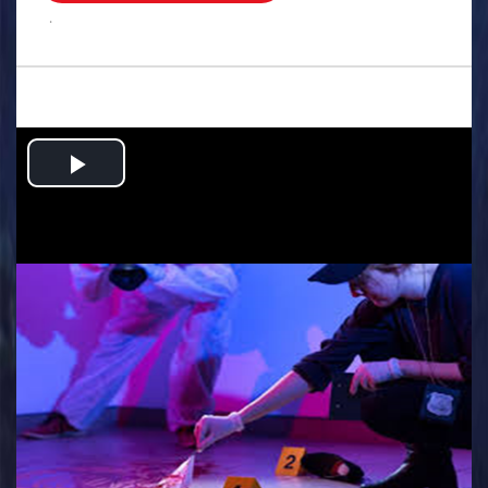
.
Play
Video