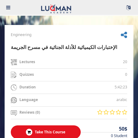
Engineering
الإختبارات الكيميائية للأدلة الجنائية في مسرح الجريمة
20
Lectures
0
Quizzes
5:42:23
Duration
arabic
Language
Reviews (0)
50$
Take This Course
0 Student