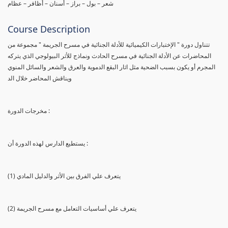
شعر – بول – براز – أسنان – أظافر – عظام
Course Description
تتناول دورة " الإختبارات الكيميائية للأدلة الجنائية في مسرح الجريمة " مجموعة من
المحاضرات عن الأدلة الجنائية في مسرح الحادث ونماذج للأثر البيولوجي الذي يتركه
المجرم أو يكون بسبب الضحية مثل اثار البقع الدموية والعرق والشعر والسائل المنوي
ويناقش المحاضر خلال الد
مخرجات الدورة :
يستطيع الدارس لهذه الدورة أن :
(1) يتعرف علي الفرق بين الأثر والدليل المادي
(2) يتعرف علي أساسيات التعامل مع مسرح الجريمة