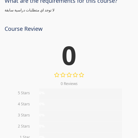
What are the requirements for this course?
لا توجد اي متطلبات دراسية سابقة
Course Review
0
0 Reviews
5 Stars
0%
4 Stars
0%
3 Stars
0%
2 Stars
0%
1 Star
0%