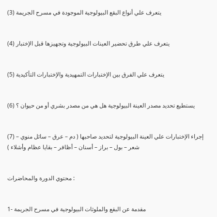
(3) يتعرف علي أنواع البقع البيولوجية الموجودة في مسرح الجريمة
(4) يتعرف علي طرق تحضير العينات البيولوجية وتجهيزها قبل الإختبار
(5) يتعرف علي الفرق بين الإختبارات التمهيدية والإختبارات التأكيدية
(6) يستطيع تحديد مصدر العينة البيولوجية هل هي من مصدر بشري أو من حيوان ؟
(7) إجراء الإختبارات علي العينة البيولوجية لتحديد صاحبها ( دم – عرق – سائل منوي –
شعر – بول – براز – أسنان – أظافر – بقايا عظام وأشلاء )
محتوي الدورة والمحاضرات :
1- مقدمة عن البقع والملوثات البيولوجية في مسرح الجريمة