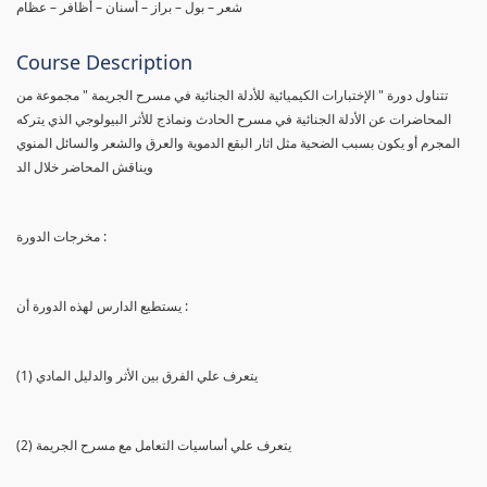
شعر – بول – براز – أسنان – أظافر – عظام
Course Description
تتناول دورة " الإختبارات الكيميائية للأدلة الجنائية في مسرح الجريمة " مجموعة من
المحاضرات عن الأدلة الجنائية في مسرح الحادث ونماذج للأثر البيولوجي الذي يتركه
المجرم أو يكون بسبب الضحية مثل اثار البقع الدموية والعرق والشعر والسائل المنوي
ويناقش المحاضر خلال الد
مخرجات الدورة :
يستطيع الدارس لهذه الدورة أن :
(1) يتعرف علي الفرق بين الأثر والدليل المادي
(2) يتعرف علي أساسيات التعامل مع مسرح الجريمة