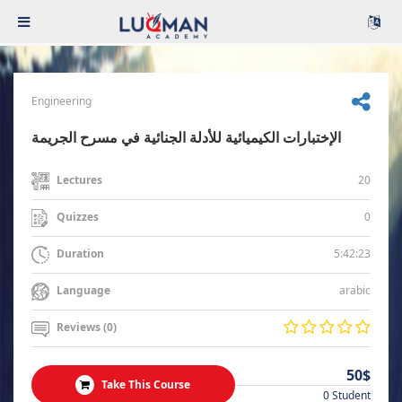
Engineering
الإختبارات الكيميائية للأدلة الجنائية في مسرح الجريمة
20
Lectures
0
Quizzes
5:42:23
Duration
arabic
Language
Reviews (0)
50$
Take This Course
0 Student