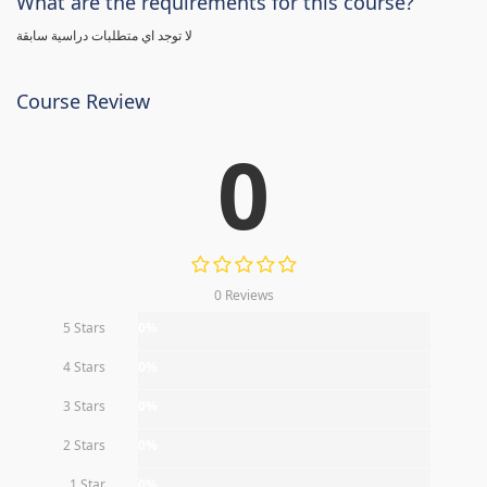
What are the requirements for this course?
لا توجد اي متطلبات دراسية سابقة
Course Review
0
0 Reviews
5 Stars
0%
4 Stars
0%
3 Stars
0%
2 Stars
0%
1 Star
0%