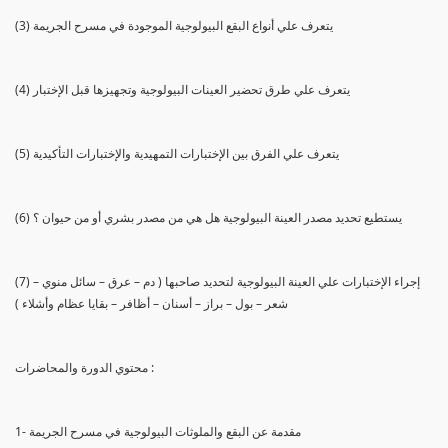
(3) يتعرف علي أنواع البقع البيولوجية الموجودة في مسرح الجريمة
(4) يتعرف علي طرق تحضير العينات البيولوجية وتجهيزها قبل الإختبار
(5) يتعرف علي الفرق بين الإختبارات التمهيدية والإختبارات التأكيدية
(6) يستطيع تحديد مصدر العينة البيولوجية هل هي من مصدر بشري أو من حيوان ؟
(7) إجراء الإختبارات علي العينة البيولوجية لتحديد صاحبها ( دم – عرق – سائل منوي –
شعر – بول – براز – أسنان – أظافر – بقايا عظام وأشلاء )
محتوي الدورة والمحاضرات :
1- مقدمة عن البقع والملوثات البيولوجية في مسرح الجريمة