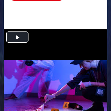
.
Play
Video