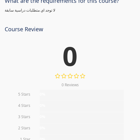
What are the requirements for this course?
لا توجد اي متطلبات دراسية سابقة
Course Review
0
0 Reviews
5 Stars
0%
4 Stars
0%
3 Stars
0%
2 Stars
0%
1 Star
0%