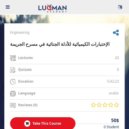
Engineering
الإختبارات الكيميائية للأدلة الجنائية في مسرح الجريمة
20
Lectures
0
Quizzes
5:42:23
Duration
arabic
Language
Reviews (0)
50$
Take This Course
0 Student