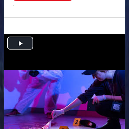
.
Play
Video