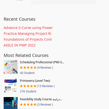
Recent Courses
Advance S-Curve using Power
Practice Managing Project Ri
Foundations of Projects Cont
AGILE IN PMP 2022
Most Related Courses
Scheduling Professional (PMI-S...
(4 Reviews )
40 Student
Primavera (Level Two)
(13 Reviews )
276 Student
Feasibility study Course دراسة...
(3 Reviews )