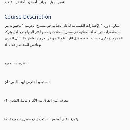
شعر – بول – براز – أسنان – أظافر – عظام
Course Description
تتناول دورة " الإختبارات الكيميائية للأدلة الجنائية في مسرح الجريمة " مجموعة من
المحاضرات عن الأدلة الجنائية في مسرح الحادث ونماذج للأثر البيولوجي الذي يتركه
المجرم أو يكون بسبب الضحية مثل اثار البقع الدموية والعرق والشعر والسائل المنوي
ويناقش المحاضر خلال الد
مخرجات الدورة :
يستطيع الدارس لهذه الدورة أن :
(1) يتعرف علي الفرق بين الأثر والدليل المادي
(2) يتعرف علي أساسيات التعامل مع مسرح الجريمة