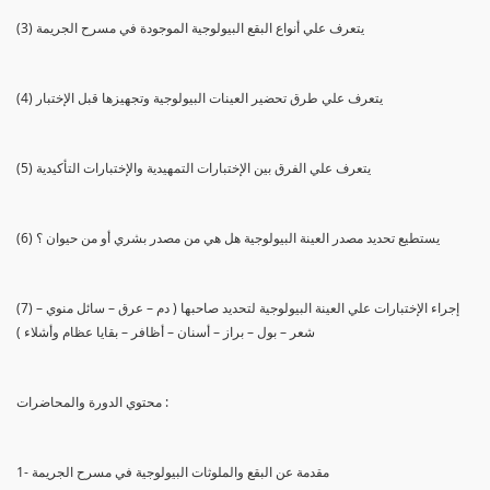
(3) يتعرف علي أنواع البقع البيولوجية الموجودة في مسرح الجريمة
(4) يتعرف علي طرق تحضير العينات البيولوجية وتجهيزها قبل الإختبار
(5) يتعرف علي الفرق بين الإختبارات التمهيدية والإختبارات التأكيدية
(6) يستطيع تحديد مصدر العينة البيولوجية هل هي من مصدر بشري أو من حيوان ؟
(7) إجراء الإختبارات علي العينة البيولوجية لتحديد صاحبها ( دم – عرق – سائل منوي –
شعر – بول – براز – أسنان – أظافر – بقايا عظام وأشلاء )
محتوي الدورة والمحاضرات :
1- مقدمة عن البقع والملوثات البيولوجية في مسرح الجريمة