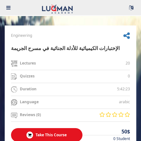
Engineering
الإختبارات الكيميائية للأدلة الجنائية في مسرح الجريمة
20
Lectures
0
Quizzes
5:42:23
Duration
arabic
Language
Reviews (0)
50$
Take This Course
0 Student