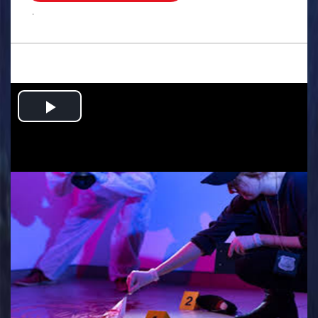
.
Play
Video