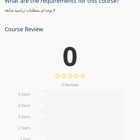
What are the requirements for this course?
لا توجد اي متطلبات دراسية سابقة
Course Review
0
0 Reviews
5 Stars
0%
4 Stars
0%
3 Stars
0%
2 Stars
0%
1 Star
0%