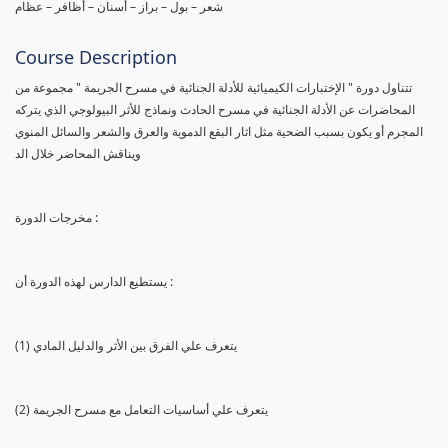
شعر – بول – براز – أسنان – أظافر – عظام
Course Description
تتناول دورة " الإختبارات الكيميائية للأدلة الجنائية في مسرح الجريمة " مجموعة من
المحاضرات عن الأدلة الجنائية في مسرح الحادث ونماذج للأثر البيولوجي الذي يتركه
المجرم أو يكون بسبب الضحية مثل اثار البقع الدموية والعرق والشعر والسائل المنوي
ويناقش المحاضر خلال الد
مخرجات الدورة :
يستطيع الدارس لهذه الدورة أن :
(1) يتعرف علي الفرق بين الأثر والدليل المادي
(2) يتعرف علي أساسيات التعامل مع مسرح الجريمة