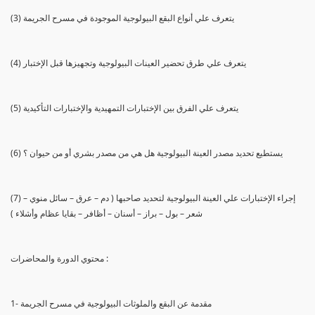
(3) يتعرف علي أنواع البقع البيولوجية الموجودة في مسرح الجريمة
(4) يتعرف علي طرق تحضير العينات البيولوجية وتجهيزها قبل الإختبار
(5) يتعرف علي الفرق بين الإختبارات التمهيدية والإختبارات التأكيدية
(6) يستطيع تحديد مصدر العينة البيولوجية هل هي من مصدر بشري أو من حيوان ؟
(7) إجراء الإختبارات علي العينة البيولوجية لتحديد صاحبها ( دم – عرق – سائل منوي –
شعر – بول – براز – أسنان – أظافر – بقايا عظام وأشلاء )
محتوي الدورة والمحاضرات :
1- مقدمة عن البقع والملوثات البيولوجية في مسرح الجريمة