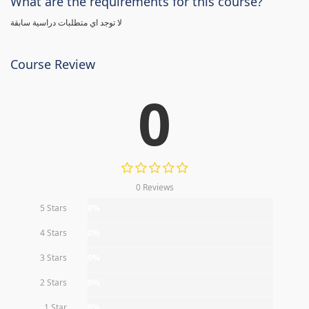
What are the requirements for this course?
لا توجد اي متطلبات دراسية سابقة
Course Review
0
0 Reviews
5 Stars
0%
4 Stars
0%
3 Stars
0%
2 Stars
0%
1 Star
0%