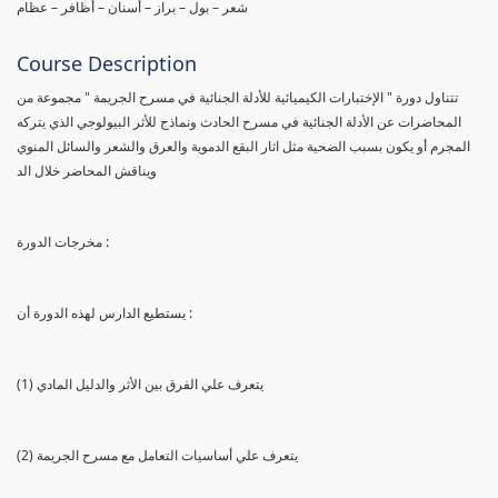
شعر – بول – براز – أسنان – أظافر – عظام
Course Description
تتناول دورة " الإختبارات الكيميائية للأدلة الجنائية في مسرح الجريمة " مجموعة من
المحاضرات عن الأدلة الجنائية في مسرح الحادث ونماذج للأثر البيولوجي الذي يتركه
المجرم أو يكون بسبب الضحية مثل اثار البقع الدموية والعرق والشعر والسائل المنوي
ويناقش المحاضر خلال الد
مخرجات الدورة :
يستطيع الدارس لهذه الدورة أن :
(1) يتعرف علي الفرق بين الأثر والدليل المادي
(2) يتعرف علي أساسيات التعامل مع مسرح الجريمة