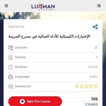
Engineering
الإختبارات الكيميائية للأدلة الجنائية في مسرح الجريمة
20
Lectures
0
Quizzes
5:42:23
Duration
arabic
Language
Reviews (0)
50$
Take This Course
0 Student