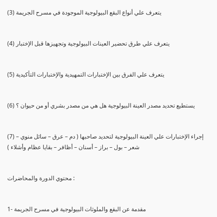
(3) يتعرف علي أنواع البقع البيولوجية الموجودة في مسرح الجريمة
(4) يتعرف علي طرق تحضير العينات البيولوجية وتجهيزها قبل الإختبار
(5) يتعرف علي الفرق بين الإختبارات التمهيدية والإختبارات التأكيدية
(6) يستطيع تحديد مصدر العينة البيولوجية هل هي من مصدر بشري أو من حيوان ؟
(7) إجراء الإختبارات علي العينة البيولوجية لتحديد صاحبها ( دم – عرق – سائل منوي –
شعر – بول – براز – أسنان – أظافر – بقايا عظام وأشلاء )
محتوي الدورة والمحاضرات :
1- مقدمة عن البقع والملوثات البيولوجية في مسرح الجريمة