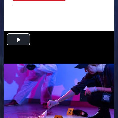
.
Play
Video