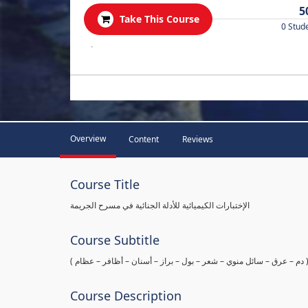
5
Take This Course
0 Stud
.
Overview
Content
Reviews
Course Title
الإختبارات الكيميائية للأدلة الجنائية في مسرح الجريمة
Course Subtitle
ها ( دم – عرق – سائل منوي – شعر – بول – براز – أسنان – أظافر – عظام
Course Description