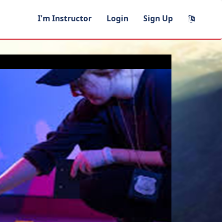
I'm Instructor
Login
Sign Up