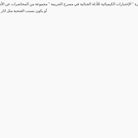
رة " الإختبارات الكيميائية للأدلة الجنائية في مسرح الجريمة " مجموعة من المحاضرات عن الأد
أو يكون بسبب الضحية مثل اثار 