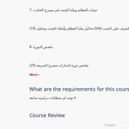
7- عينات العظام وبقايا الجثث في مسرح الحادث
) تحاليل بقايا العظام وأشلاء الجثث وتحليل DNA للتعرف علي الجثث
8- ملخص الدورة
(20) ملخص دورة إختبارات مسرح الجريمة
More
What are the requirements for this cour
لا توجد اي متطلبات دراسية سابقة
Course Review
5 Stars
0