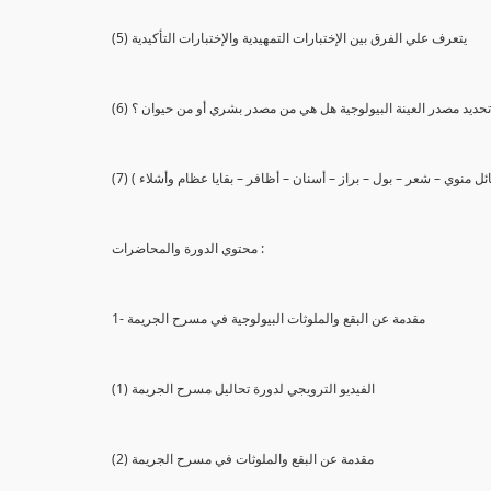
(5) يتعرف علي الفرق بين الإختبارات التمهيدية والإختبارات التأكيدية
يع تحديد مصدر العينة البيولوجية هل هي من مصدر بشري أو من حيوان ؟
 سائل منوي – شعر – بول – براز – أسنان – أظافر – بقايا عظام وأشلاء )
محتوي الدورة والمحاضرات :
1- مقدمة عن البقع والملوثات البيولوجية في مسرح الجريمة
(1) الفيديو الترويجي لدورة تحاليل مسرح الجريمة
(2) مقدمة عن البقع والملوثات في مسرح الجريمة