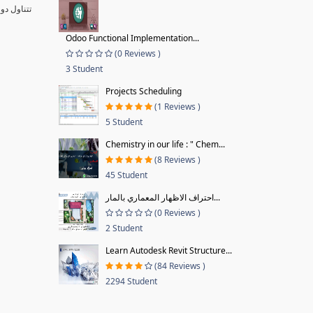
تتناول دو
Odoo Functional Implementation...
(0 Reviews )
3 Student
Projects Scheduling
(1 Reviews )
5 Student
Chemistry in our life : " Chem...
(8 Reviews )
45 Student
احتراف الاظهار المعماري بالمار...
(0 Reviews )
2 Student
Learn Autodesk Revit Structure...
(84 Reviews )
2294 Student