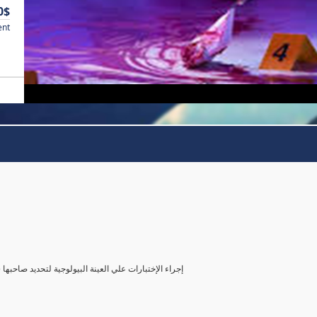
0$
ent
( إجراء الإختبارات علي العينة البيولوجية لتحديد صاحب