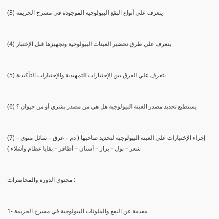
(3) يتعرف علي أنواع البقع البيولوجية الموجودة في مسرح الجريمة
(4) يتعرف علي طرق تحضير العينات البيولوجية وتجهيزها قبل الإختبار
(5) يتعرف علي الفرق بين الإختبارات التمهيدية والإختبارات التأكيدية
(6) يستطيع تحديد مصدر العينة البيولوجية هل هي من مصدر بشري أو من حيوان ؟
(7) إجراء الإختبارات علي العينة البيولوجية لتحديد صاحبها ( دم – عرق – سائل منوي –
شعر – بول – براز – أسنان – أظافر – بقايا عظام وأشلاء )
محتوي الدورة والمحاضرات :
1- مقدمة عن البقع والملوثات البيولوجية في مسرح الجريمة