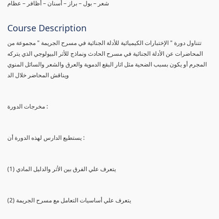
شعر – بول – براز – أسنان – أظافر – عظام
Course Description
تتناول دورة " الإختبارات الكيميائية للأدلة الجنائية في مسرح الجريمة " مجموعة من
المحاضرات عن الأدلة الجنائية في مسرح الحادث ونماذج للأثر البيولوجي الذي يتركه
المجرم أو يكون بسبب الضحية مثل اثار البقع الدموية والعرق والشعر والسائل المنوي
ويناقش المحاضر خلال الد
مخرجات الدورة :
يستطيع الدارس لهذه الدورة أن :
(1) يتعرف علي الفرق بين الأثر والدليل المادي
(2) يتعرف علي أساسيات التعامل مع مسرح الجريمة