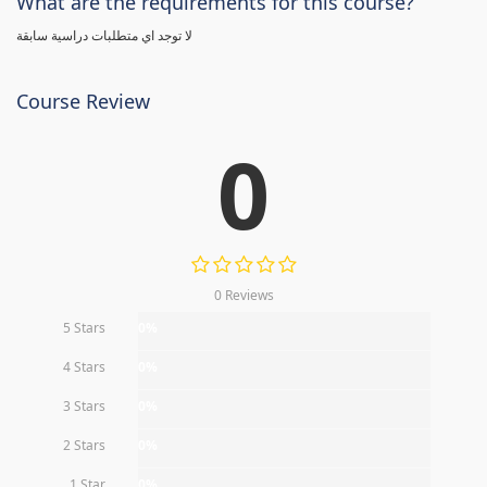
What are the requirements for this course?
لا توجد اي متطلبات دراسية سابقة
Course Review
0
0 Reviews
5 Stars
0%
4 Stars
0%
3 Stars
0%
2 Stars
0%
1 Star
0%