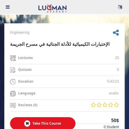
Engineering
الإختبارات الكيميائية للأدلة الجنائية في مسرح الجريمة
20
Lectures
0
Quizzes
5:42:23
Duration
arabic
Language
Reviews (0)
50$
Take This Course
0 Student