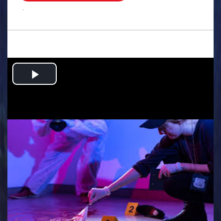
.
Play
Video