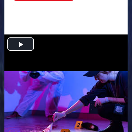
.
Play
Video