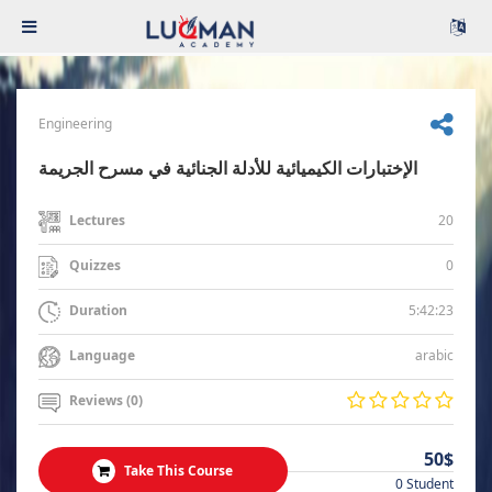
Engineering
الإختبارات الكيميائية للأدلة الجنائية في مسرح الجريمة
20
Lectures
0
Quizzes
5:42:23
Duration
arabic
Language
Reviews (0)
50$
Take This Course
0 Student