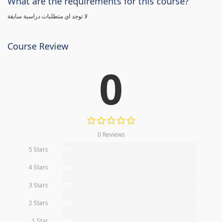
What are the requirements for this course?
لا توجد اي متطلبات دراسية سابقة
Course Review
0
0 Reviews
5 Stars
0%
4 Stars
0%
3 Stars
0%
2 Stars
0%
1 Star
0%