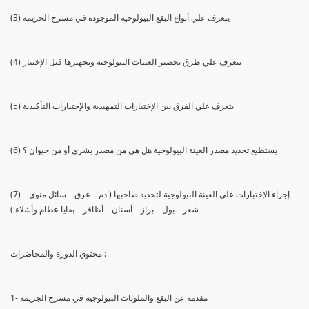
(3) يتعرف علي أنواع البقع البيولوجية الموجودة في مسرح الجريمة
(4) يتعرف علي طرق تحضير العينات البيولوجية وتجهيزها قبل الإختبار
(5) يتعرف علي الفرق بين الإختبارات التمهيدية والإختبارات التأكيدية
(6) يستطيع تحديد مصدر العينة البيولوجية هل هي من مصدر بشري أو من حيوان ؟
(7) إجراء الإختبارات علي العينة البيولوجية لتحديد صاحبها ( دم – عرق – سائل منوي –
شعر – بول – براز – أسنان – أظافر – بقايا عظام وأشلاء )
محتوي الدورة والمحاضرات :
1- مقدمة عن البقع والملوثات البيولوجية في مسرح الجريمة