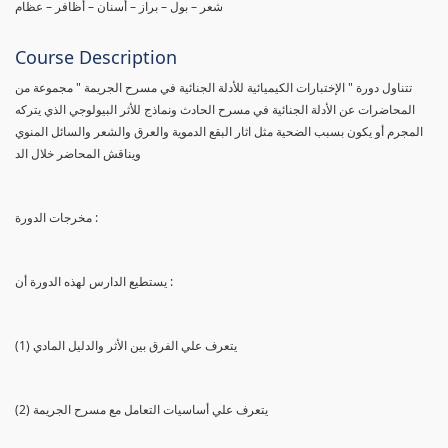
شعر – بول – براز – أسنان – أظافر – عظام
Course Description
تتناول دورة " الإختبارات الكيميائية للأدلة الجنائية في مسرح الجريمة " مجموعة من
المحاضرات عن الأدلة الجنائية في مسرح الحادث ونماذج للأثر البيولوجي الذي يتركه
المجرم أو يكون بسبب الضحية مثل اثار البقع الدموية والعرق والشعر والسائل المنوي
ويناقش المحاضر خلال الد
مخرجات الدورة :
يستطيع الدارس لهذه الدورة أن :
(1) يتعرف علي الفرق بين الأثر والدليل المادي
(2) يتعرف علي أساسيات التعامل مع مسرح الجريمة