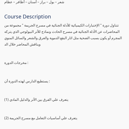
شعر – بول – براز – أسنان – أظافر – عظام
Course Description
تتناول دورة " الإختبارات الكيميائية للأدلة الجنائية في مسرح الجريمة " مجموعة من
المحاضرات عن الأدلة الجنائية في مسرح الحادث ونماذج للأثر البيولوجي الذي يتركه
المجرم أو يكون بسبب الضحية مثل اثار البقع الدموية والعرق والشعر والسائل المنوي
ويناقش المحاضر خلال الد
مخرجات الدورة :
يستطيع الدارس لهذه الدورة أن :
(1) يتعرف علي الفرق بين الأثر والدليل المادي
(2) يتعرف علي أساسيات التعامل مع مسرح الجريمة