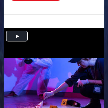
.
Play
Video