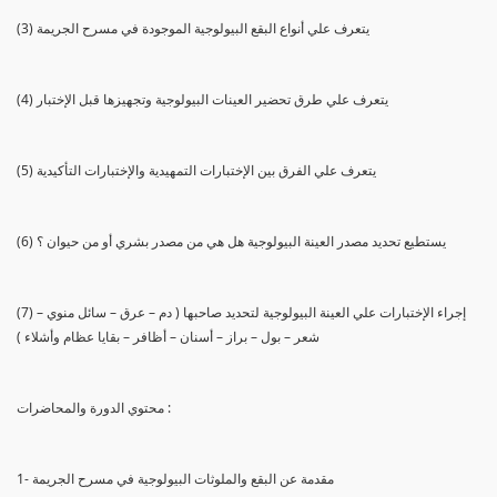
(3) يتعرف علي أنواع البقع البيولوجية الموجودة في مسرح الجريمة
(4) يتعرف علي طرق تحضير العينات البيولوجية وتجهيزها قبل الإختبار
(5) يتعرف علي الفرق بين الإختبارات التمهيدية والإختبارات التأكيدية
(6) يستطيع تحديد مصدر العينة البيولوجية هل هي من مصدر بشري أو من حيوان ؟
(7) إجراء الإختبارات علي العينة البيولوجية لتحديد صاحبها ( دم – عرق – سائل منوي –
شعر – بول – براز – أسنان – أظافر – بقايا عظام وأشلاء )
محتوي الدورة والمحاضرات :
1- مقدمة عن البقع والملوثات البيولوجية في مسرح الجريمة