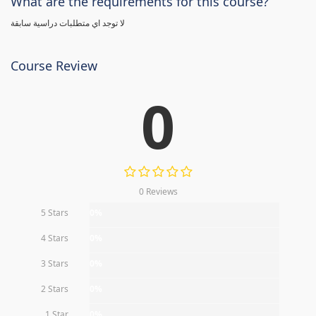
What are the requirements for this course?
لا توجد اي متطلبات دراسية سابقة
Course Review
0
0 Reviews
5 Stars
0%
4 Stars
0%
3 Stars
0%
2 Stars
0%
1 Star
0%