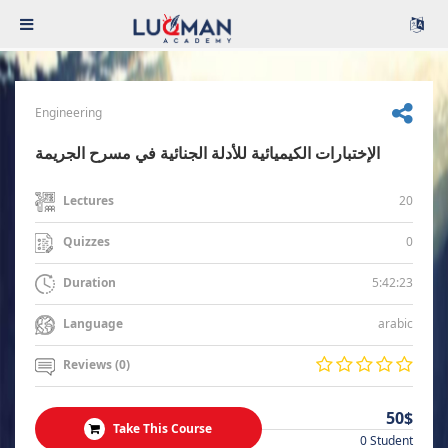
Engineering
الإختبارات الكيميائية للأدلة الجنائية في مسرح الجريمة
20
Lectures
0
Quizzes
5:42:23
Duration
arabic
Language
Reviews (0)
50$
Take This Course
0 Student