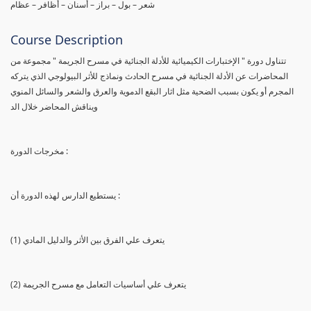
شعر – بول – براز – أسنان – أظافر – عظام
Course Description
تتناول دورة " الإختبارات الكيميائية للأدلة الجنائية في مسرح الجريمة " مجموعة من
المحاضرات عن الأدلة الجنائية في مسرح الحادث ونماذج للأثر البيولوجي الذي يتركه
المجرم أو يكون بسبب الضحية مثل اثار البقع الدموية والعرق والشعر والسائل المنوي
ويناقش المحاضر خلال الد
مخرجات الدورة :
يستطيع الدارس لهذه الدورة أن :
(1) يتعرف علي الفرق بين الأثر والدليل المادي
(2) يتعرف علي أساسيات التعامل مع مسرح الجريمة