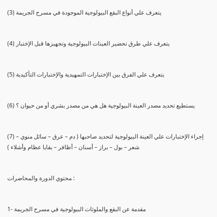
(3) يتعرف علي أنواع البقع البيولوجية الموجودة في مسرح الجريمة
(4) يتعرف علي طرق تحضير العينات البيولوجية وتجهيزها قبل الإختبار
(5) يتعرف علي الفرق بين الإختبارات التمهيدية والإختبارات التأكيدية
(6) يستطيع تحديد مصدر العينة البيولوجية هل هي من مصدر بشري أو من حيوان ؟
(7) إجراء الإختبارات علي العينة البيولوجية لتحديد صاحبها ( دم – عرق – سائل منوي –
شعر – بول – براز – أسنان – أظافر – بقايا عظام وأشلاء )
محتوي الدورة والمحاضرات :
1- مقدمة عن البقع والملوثات البيولوجية في مسرح الجريمة