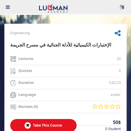
Engineering
الإختبارات الكيميائية للأدلة الجنائية في مسرح الجريمة
20
Lectures
0
Quizzes
5:42:23
Duration
arabic
Language
Reviews (0)
50$
Take This Course
0 Student