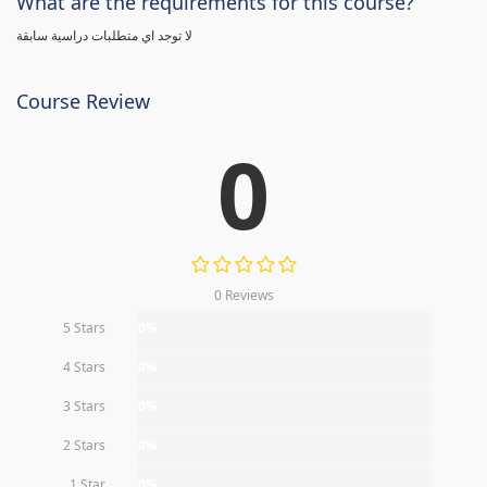
What are the requirements for this course?
لا توجد اي متطلبات دراسية سابقة
Course Review
0
0 Reviews
5 Stars
0%
4 Stars
0%
3 Stars
0%
2 Stars
0%
1 Star
0%