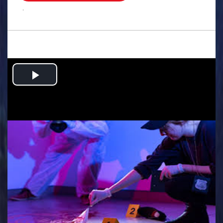
.
Play
Video