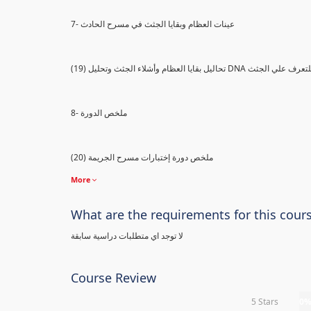
7- عينات العظام وبقايا الجثث في مسرح الحادث
) تحاليل بقايا العظام وأشلاء الجثث وتحليل DNA للتعرف علي الجثث
8- ملخص الدورة
(20) ملخص دورة إختبارات مسرح الجريمة
More
What are the requirements for this cour
لا توجد اي متطلبات دراسية سابقة
Course Review
5 Stars
0