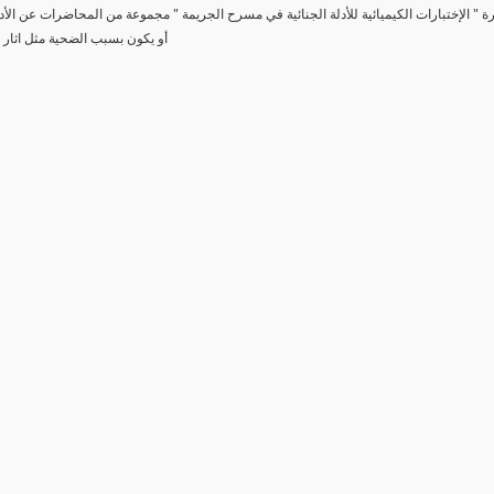
رة " الإختبارات الكيميائية للأدلة الجنائية في مسرح الجريمة " مجموعة من المحاضرات عن الأد
أو يكون بسبب الضحية مثل اثار 