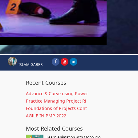
ISLAM GABER
Recent Courses
Advance S-Curve using Power
Practice Managing Project Ri
Foundations of Projects Cont
AGILE IN PMP 2022
Most Related Courses
Learn Animation with Moho Pro...