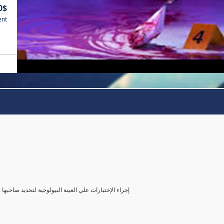
0$
ent
( إجراء الإختبارات علي العينة البيولوجية لتحديد صاحب