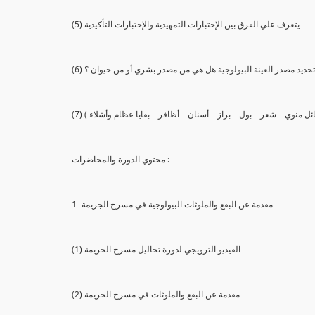
(5) يتعرف علي الفرق بين الإختبارات التمهيدية والإختبارات التأكيدية
يع تحديد مصدر العينة البيولوجية هل هي من مصدر بشري أو من حيوان ؟
 سائل منوي – شعر – بول – براز – أسنان – أظافر – بقايا عظام وأشلاء )
محتوي الدورة والمحاضرات :
1- مقدمة عن البقع والملوثات البيولوجية في مسرح الجريمة
(1) الفيديو الترويجي لدورة تحاليل مسرح الجريمة
(2) مقدمة عن البقع والملوثات في مسرح الجريمة