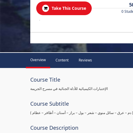
5
Take This Course
0 Stud
.
Overview
Content
Reviews
Course Title
الإختبارات الكيميائية للأدلة الجنائية في مسرح الجريمة
Course Subtitle
ها ( دم – عرق – سائل منوي – شعر – بول – براز – أسنان – أظافر – عظام
Course Description