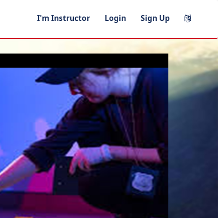
I'm Instructor
Login
Sign Up