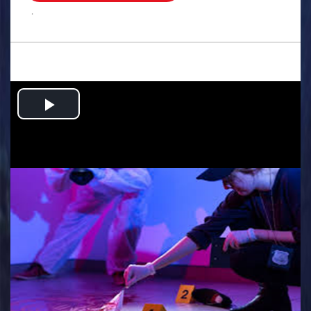
.
Play
Video