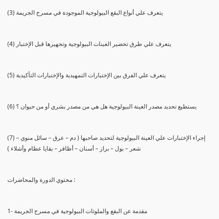
(3) يتعرف علي أنواع البقع البيولوجية الموجودة في مسرح الجريمة
(4) يتعرف علي طرق تحضير العينات البيولوجية وتجهيزها قبل الإختبار
(5) يتعرف علي الفرق بين الإختبارات التمهيدية والإختبارات التأكيدية
(6) يستطيع تحديد مصدر العينة البيولوجية هل هي من مصدر بشري أو من حيوان ؟
(7) إجراء الإختبارات علي العينة البيولوجية لتحديد صاحبها ( دم – عرق – سائل منوي –
شعر – بول – براز – أسنان – أظافر – بقايا عظام وأشلاء )
محتوي الدورة والمحاضرات :
1- مقدمة عن البقع والملوثات البيولوجية في مسرح الجريمة