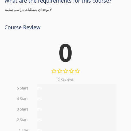
What are the requirements for this course?
لا توجد اي متطلبات دراسية سابقة
Course Review
0
0 Reviews
5 Stars
0%
4 Stars
0%
3 Stars
0%
2 Stars
0%
1 Star
0%