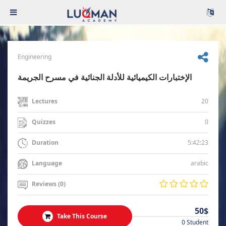
Engineering
الإختبارات الكيميائية للأدلة الجنائية في مسرح الجريمة
20
Lectures
0
Quizzes
5:42:23
Duration
arabic
Language
Reviews (0)
50$
Take This Course
0 Student