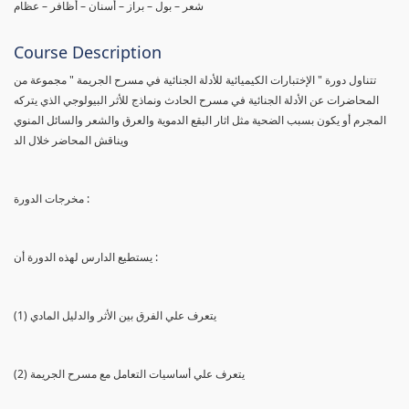
شعر – بول – براز – أسنان – أظافر – عظام
Course Description
تتناول دورة " الإختبارات الكيميائية للأدلة الجنائية في مسرح الجريمة " مجموعة من
المحاضرات عن الأدلة الجنائية في مسرح الحادث ونماذج للأثر البيولوجي الذي يتركه
المجرم أو يكون بسبب الضحية مثل اثار البقع الدموية والعرق والشعر والسائل المنوي
ويناقش المحاضر خلال الد
مخرجات الدورة :
يستطيع الدارس لهذه الدورة أن :
(1) يتعرف علي الفرق بين الأثر والدليل المادي
(2) يتعرف علي أساسيات التعامل مع مسرح الجريمة