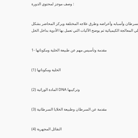
وصف موجز لمحتوي الدورة :
السرطان وأسبابه وأعراضه وطرق علاجه المختلفة ويركز المحاضر بشكل
ي المعالجة الكيميائية ثم يوضح الآليات التي تعمل بها الأدوية بداخل الخل
1- مقدمة وتأسيس مهم عن طبيعة الخلية ومكوناتها
(1) الخلية ومكوناتها
(2) المادة الوراثية DNA وتركيبها
(3) مقدمة عن السرطان وطبيعة الخلايا السرطانية
(4) النقائل المجهرية