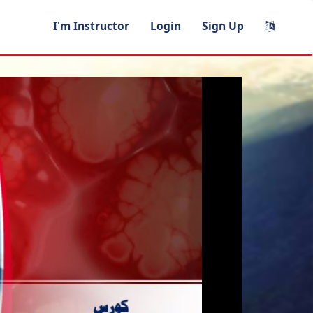
I'm Instructor
Login
Sign Up