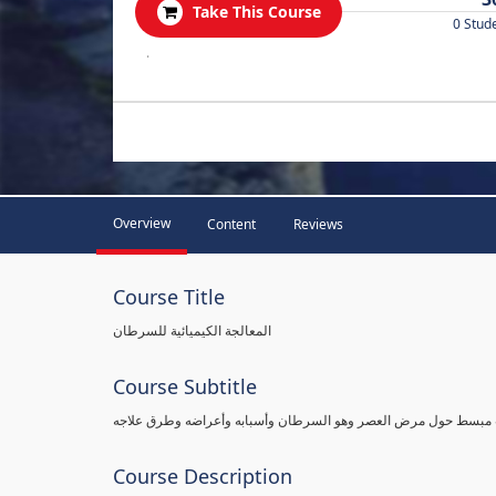
Take This Course
0 Stud
.
Overview
Content
Reviews
Course Title
المعالجة الكيميائية للسرطان
Course Subtitle
لوب مبسط حول مرض العصر وهو السرطان وأسبابه وأعراضه وطرق علاجه
Course Description