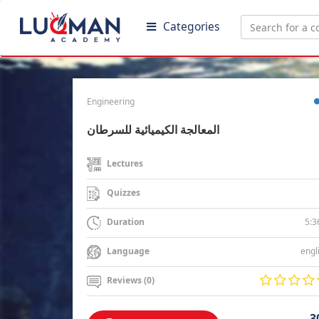
Categories
Engineering
المعالجة الكيميائية للسرطان
Lectures
Quizzes
5:3
Duration
engl
Language
Reviews (0)
3