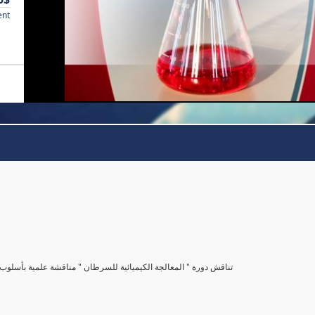
ent
تناقش دورة " المعالجة الكيميائية للسرطان " مناقشة علمية بأس