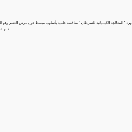
دورة " المعالجة الكيميائية للسرطان " مناقشة علمية بأسلوب مبسط حول مرض العصر وهو 
كبير عل