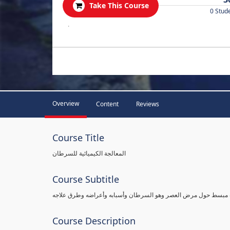
Take This Course
0 Stud
.
Overview
Content
Reviews
Course Title
المعالجة الكيميائية للسرطان
Course Subtitle
لوب مبسط حول مرض العصر وهو السرطان وأسبابه وأعراضه وطرق علاجه
Course Description