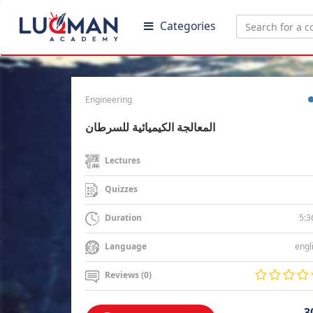
Categories
Engineering
المعالجة الكيميائية للسرطان
Lectures
Quizzes
5:3
Duration
engl
Language
Reviews (0)
3