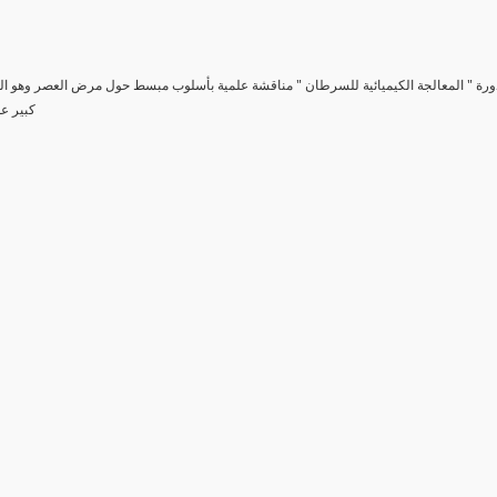
دورة " المعالجة الكيميائية للسرطان " مناقشة علمية بأسلوب مبسط حول مرض العصر وهو 
كبير عل