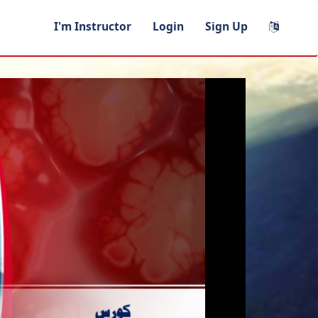
I'm Instructor
Login
Sign Up