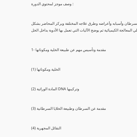
وصف موجز لمحتوي الدورة :
السرطان وأسبابه وأعراضه وطرق علاجه المختلفة ويركز المحاضر بشكل
ي المعالجة الكيميائية ثم يوضح الآليات التي تعمل بها الأدوية بداخل الخل
1- مقدمة وتأسيس مهم عن طبيعة الخلية ومكوناتها
(1) الخلية ومكوناتها
(2) المادة الوراثية DNA وتركيبها
(3) مقدمة عن السرطان وطبيعة الخلايا السرطانية
(4) النقائل المجهرية