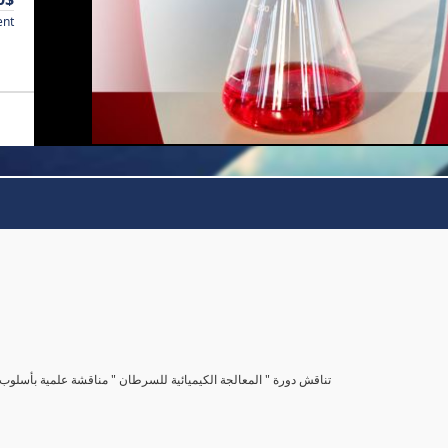
ent
تناقش دورة " المعالجة الكيميائية للسرطان " مناقشة علمية بأس