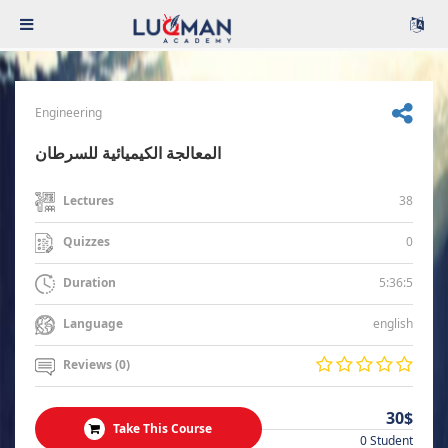
Engineering
المعالجة الكيميائية للسرطان
38
Lectures
0
Quizzes
5:36:5
Duration
english
Language
Reviews (0)
30$
Take This Course
0 Student