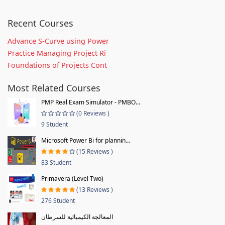
Recent Courses
Advance S-Curve using Power
Practice Managing Project Ri
Foundations of Projects Cont
Most Related Courses
PMP Real Exam Simulator - PMBO...
(0 Reviews )
9 Student
Microsoft Power Bi for plannin...
(15 Reviews )
83 Student
Primavera (Level Two)
(13 Reviews )
276 Student
المعالجة الكيميائية للسرطان