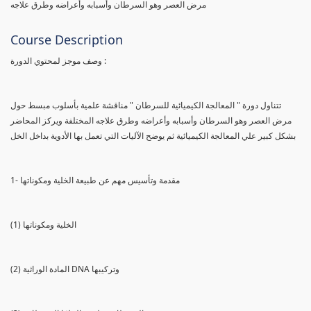
مرض العصر وهو السرطان وأسبابه وأعراضه وطرق علاجه
Course Description
وصف موجز لمحتوي الدورة :
تتناول دورة " المعالجة الكيميائية للسرطان " مناقشة علمية بأسلوب مبسط حول
مرض العصر وهو السرطان وأسبابه وأعراضه وطرق علاجه المختلفة ويركز المحاضر
بشكل كبير علي المعالجة الكيميائية ثم يوضح الآليات التي تعمل بها الأدوية بداخل الخل
1- مقدمة وتأسيس مهم عن طبيعة الخلية ومكوناتها
(1) الخلية ومكوناتها
(2) المادة الوراثية DNA وتركيبها