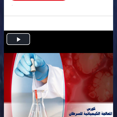
.
Play
Video