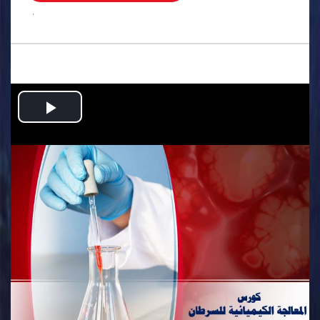
.
Play
Video