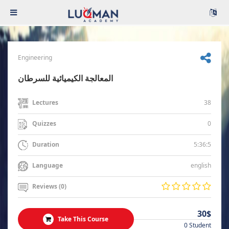
Engineering
المعالجة الكيميائية للسرطان
38
Lectures
0
Quizzes
5:36:5
Duration
english
Language
Reviews (0)
30$
Take This Course
0 Student