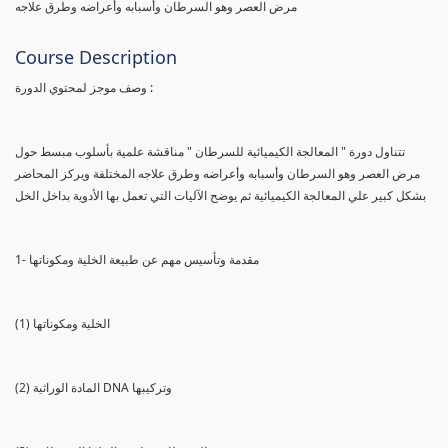
مرض العصر وهو السرطان وأسبابه وأعراضه وطرق علاجه
Course Description
وصف موجز لمحتوي الدورة :
تتناول دورة " المعالجة الكيميائية للسرطان " مناقشة علمية بأسلوب مبسط حول
مرض العصر وهو السرطان وأسبابه وأعراضه وطرق علاجه المختلفة ويركز المحاضر
بشكل كبير علي المعالجة الكيميائية ثم يوضح الآليات التي تعمل بها الأدوية بداخل الخل
1- مقدمة وتأسيس مهم عن طبيعة الخلية ومكوناتها
(1) الخلية ومكوناتها
(2) المادة الوراثية DNA وتركيبها