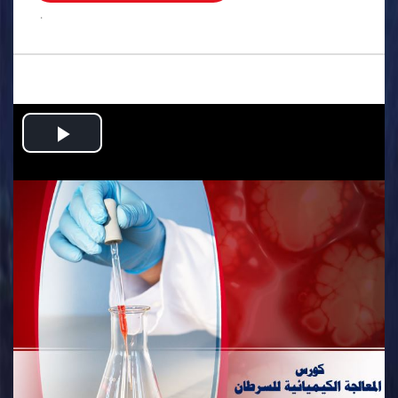
.
Play
Video