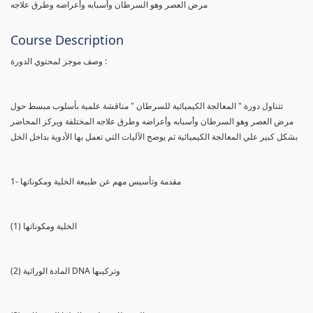
مرض العصر وهو السرطان وأسبابه وأعراضه وطرق علاجه
Course Description
وصف موجز لمحتوي الدورة :
تتناول دورة " المعالجة الكيميائية للسرطان " مناقشة علمية بأسلوب مبسط حول
مرض العصر وهو السرطان وأسبابه وأعراضه وطرق علاجه المختلفة ويركز المحاضر
بشكل كبير علي المعالجة الكيميائية ثم يوضح الآليات التي تعمل بها الأدوية بداخل الخل
1- مقدمة وتأسيس مهم عن طبيعة الخلية ومكوناتها
(1) الخلية ومكوناتها
(2) المادة الوراثية DNA وتركيبها