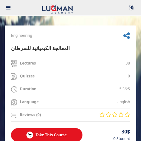
Engineering
المعالجة الكيميائية للسرطان
38
Lectures
0
Quizzes
5:36:5
Duration
english
Language
Reviews (0)
30$
Take This Course
0 Student