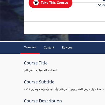
Take This Course
0 Stud
.
Overview
Content
Reviews
Course Title
المعالجة الكيميائية للسرطان
Course Subtitle
لوب مبسط حول مرض العصر وهو السرطان وأسبابه وأعراضه وطرق علاجه
Course Description