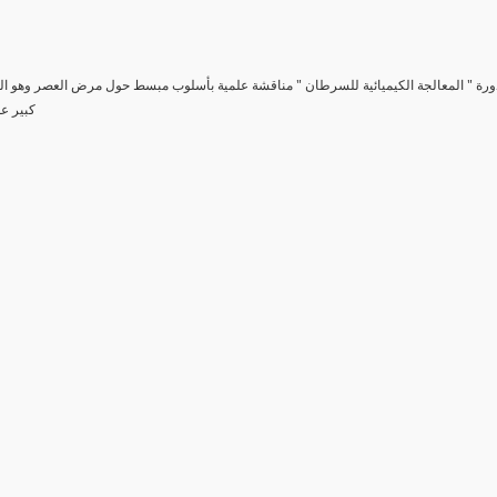
دورة " المعالجة الكيميائية للسرطان " مناقشة علمية بأسلوب مبسط حول مرض العصر وهو 
كبير عل