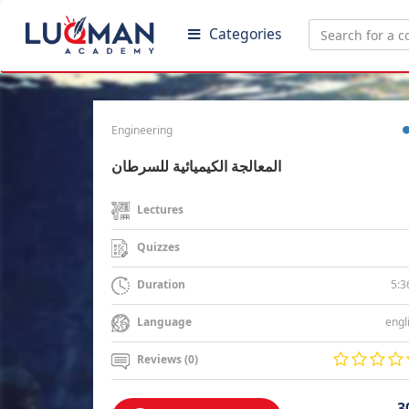
Categories
Engineering
المعالجة الكيميائية للسرطان
Lectures
Quizzes
5:3
Duration
engl
Language
Reviews (0)
3