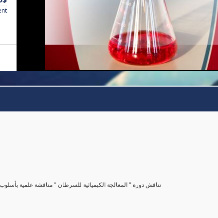
ent
تناقش دورة " المعالجة الكيميائية للسرطان " مناقشة علمية بأس