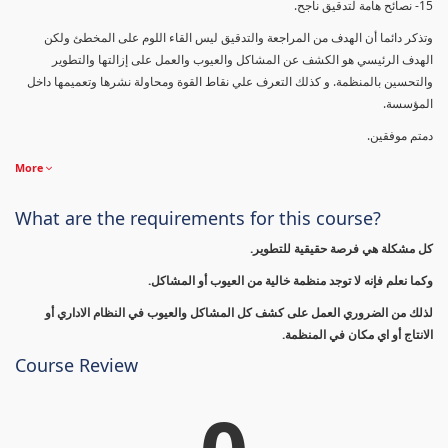
15- نصائح هامة لتدقيق ناجح.
وتذكر دائما أن الهدف من المراجعة والتدقيق ليس القاء اللوم على المخطئ ولكن
الهدف الرئيسي هو الكشف عن المشاكل والعيوب والعمل على إزالتها والتطوير
والتحسين بالمنظمة. و كذلك التعرف علي نقاط القوة ومحاولة نشرها وتعميمها داخل
المؤسسة.
دمتم موفقين.
More
What are the requirements for this course?
كل مشكلة هي فرصة حقيقية للتطوير.
وكما نعلم فإنه لا توجد منظمة خالية من العيوب أو المشاكل.
لذلك من الضروري العمل على كشف كل المشاكل والعيوب في النظام الاداري أو
الانتاج أو اي مكان في المنظمة.
Course Review