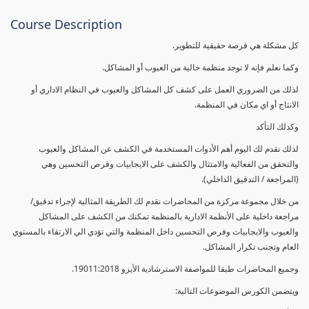
Course Description
كل مشكلة هي فرصة حقيقية للتطوير.
وكما نعلم فإنه لا توجد منظمة خالية من العيوب أو المشاكل.
لذلك من الضروري العمل على كشف كل المشاكل والعيوب في النظام الاداري أو
الانتاج أو اي مكان في المنظمة.
وكذلك التأكد
لذلك نقدم لك اليوم أهم الأدوات المستخدمة في الكشف عن المشاكل والعيوب
والتحقق من الفعالية والامتثال والكشف على الايجابيات وفرص التحسين وهي
(المراجعة / التدقيق الداخلي).
من خلال مجموعة مركزة من المحاضرات نقدم لك الطريقة المثالية لإجراء تدقيق/
مراجعة داخلية على الأنظمة الادارية بالمنظمة تمكنك من الكشف على المشاكل
والعيوب والايجابيات وفرص التحسين داخل المنظمة والتي تؤدي الي الارتقاء بالمستوي
العام وتجنب تكرار المشاكل.
وجميع المحاضرات طبقا للمواصفة الاسترشادية الأيزو 19011:2018.
ويتضمن الكورس الموضوعات التالية: