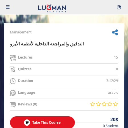
Management
التدقيق والمراجعة الداخلية لأنظمة الأيزو
15
Lectures
0
Quizzes
3:12:29
Duration
arabic
Language
Reviews (0)
20$
Take This Course
0 Student