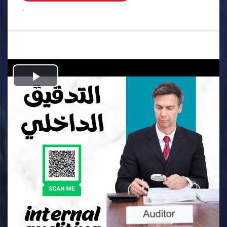
.
Play
Video