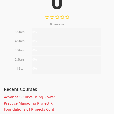
0
0 Reviews
5 Stars
0%
4 Stars
0%
3 Stars
0%
2 Stars
0%
1 Star
0%
Recent Courses
Advance S-Curve using Power
Practice Managing Project Ri
Foundations of Projects Cont