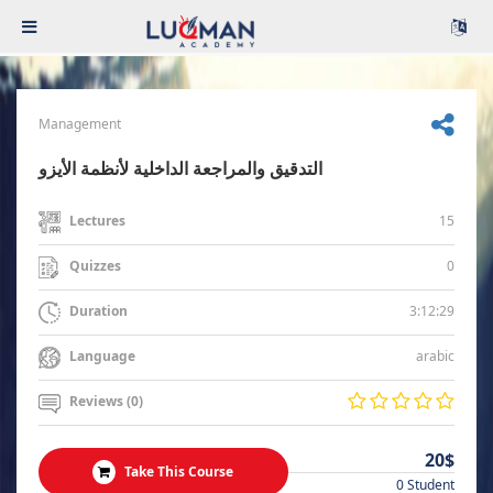
Management
التدقيق والمراجعة الداخلية لأنظمة الأيزو
15
Lectures
0
Quizzes
3:12:29
Duration
arabic
Language
Reviews (0)
20$
Take This Course
0 Student