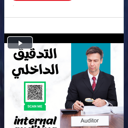
.
Play
Video