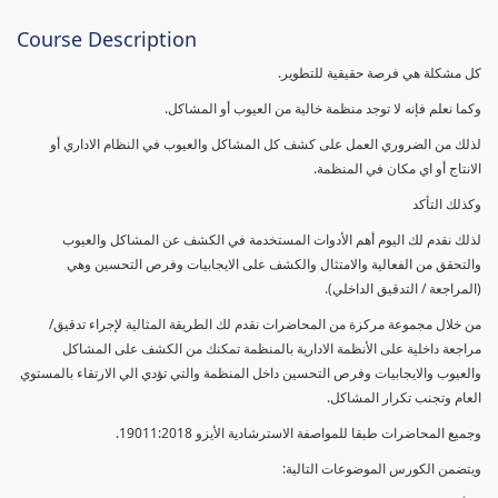
Course Description
كل مشكلة هي فرصة حقيقية للتطوير.
وكما نعلم فإنه لا توجد منظمة خالية من العيوب أو المشاكل.
لذلك من الضروري العمل على كشف كل المشاكل والعيوب في النظام الاداري أو
الانتاج أو اي مكان في المنظمة.
وكذلك التأكد
لذلك نقدم لك اليوم أهم الأدوات المستخدمة في الكشف عن المشاكل والعيوب
والتحقق من الفعالية والامتثال والكشف على الايجابيات وفرص التحسين وهي
(المراجعة / التدقيق الداخلي).
من خلال مجموعة مركزة من المحاضرات نقدم لك الطريقة المثالية لإجراء تدقيق/
مراجعة داخلية على الأنظمة الادارية بالمنظمة تمكنك من الكشف على المشاكل
والعيوب والايجابيات وفرص التحسين داخل المنظمة والتي تؤدي الي الارتقاء بالمستوي
العام وتجنب تكرار المشاكل.
وجميع المحاضرات طبقا للمواصفة الاسترشادية الأيزو 19011:2018.
ويتضمن الكورس الموضوعات التالية: