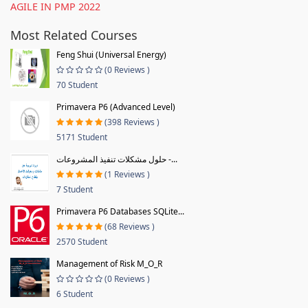
AGILE IN PMP 2022
Most Related Courses
Feng Shui (Universal Energy)
(0 Reviews )
70 Student
Primavera P6 (Advanced Level)
(398 Reviews )
5171 Student
حلول مشكلات تنفيذ المشروعات -...
(1 Reviews )
7 Student
Primavera P6 Databases SQLite...
(68 Reviews )
2570 Student
Management of Risk M_O_R
(0 Reviews )
6 Student