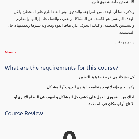
15- نصائح هامة لتدقيق ناجح.
وتذكر دائما أن الهدف من المراجعة والتدقيق ليس القاء اللوم على المخطئ ولكن
الهدف الرئيسي هو الكشف عن المشاكل والعيوب والعمل على إزالتها والتطوير
والتحسين بالمنظمة. و كذلك التعرف علي نقاط القوة ومحاولة نشرها وتعميمها داخل
المؤسسة.
دمتم موفقين.
More
What are the requirements for this course?
كل مشكلة هي فرصة حقيقية للتطوير.
وكما نعلم فإنه لا توجد منظمة خالية من العيوب أو المشاكل.
لذلك من الضروري العمل على كشف كل المشاكل والعيوب في النظام الاداري أو
الانتاج أو اي مكان في المنظمة.
Course Review