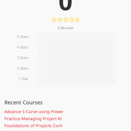
0
0 Reviews
5 Stars
0%
4 Stars
0%
3 Stars
0%
2 Stars
0%
1 Star
0%
Recent Courses
Advance S-Curve using Power
Practice Managing Project Ri
Foundations of Projects Cont