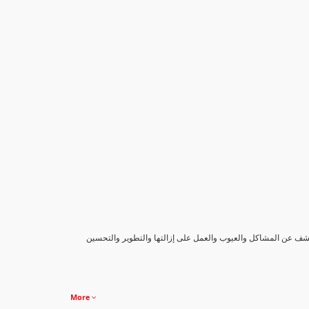
كشف عن المشاكل والعيوب والعمل على إزالتها والتطوير والتحسين
More