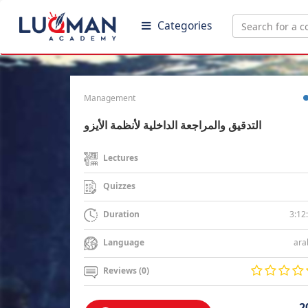
Categories
Management
التدقيق والمراجعة الداخلية لأنظمة الأيزو
Lectures
Quizzes
3:12
Duration
ara
Language
Reviews (0)
2