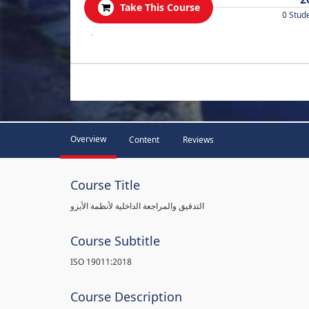
Take This Course
0 Stud
.
Overview
Content
Reviews
Course Title
التدقيق والمراجعة الداخلية لأنظمة الأيزو
Course Subtitle
ISO 19011:2018
Course Description