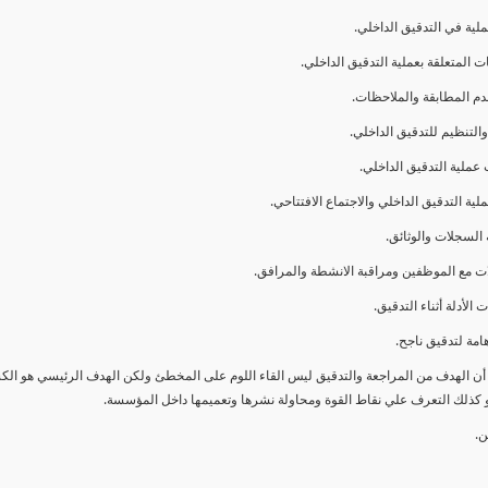
ا أن الهدف من المراجعة والتدقيق ليس القاء اللوم على المخطئ ولكن الهدف الرئيسي هو ال
و كذلك التعرف علي نقاط القوة ومحاولة نشرها وتعميمها داخل المؤسسة.
ن.