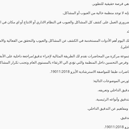
ي فرصة حقيقية للتطوير.
إنه لا توجد منظمة خالية من العيوب أو المشاكل.
ضروري العمل على كشف كل المشاكل والعيوب في النظام الاداري أو الانتاج أو اي مكان في ا
د
لك اليوم أهم الأدوات المستخدمة في الكشف عن المشاكل والعيوب والتحقق من الفعالية والا
اخلي).
موعة مركزة من المحاضرات نقدم لك الطريقة المثالية لإجراء تدقيق/مراجعة داخلية على الأ
 وفرص التحسين داخل المنظمة والتي تؤدي الي الارتقاء بالمستوي العام وتجنب تكرار المشاك
ات طبقا للمواصفة الاسترشادية الأيزو 19011:2018.
ورس الموضوعات التالية: