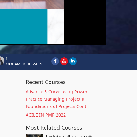
I.-
MOHAMED HUSSEIN
Recent Courses
Advance S-Curve using Power
Practice Managing Project Ri
Foundations of Projects Cont
AGILE IN PMP 2022
Most Related Courses
مقدمة فى علم النانو وتكنولوجيا...