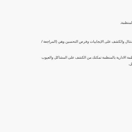
لمنظمة.
متثال والكشف على الايجابيات وفرص التحسين وهي (المراجعة /
نظمة الادارية بالمنظمة تمكنك من الكشف على المشاكل والعيوب
ل.