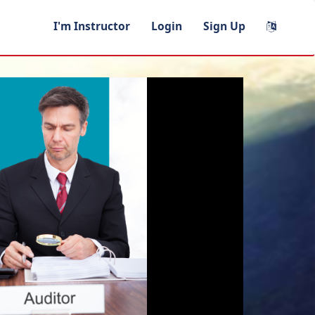
I'm Instructor
Login
Sign Up