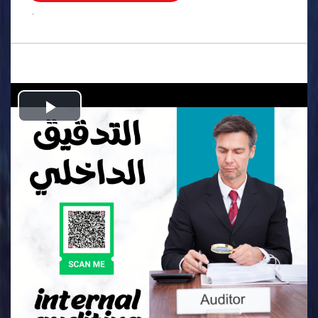
.
Play
Video