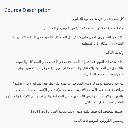
Course Description
كل مشكلة هي فرصة حقيقية للتطوير.
وكما نعلم فإنه لا توجد منظمة خالية من العيوب أو المشاكل.
لذلك من الضروري العمل على كشف كل المشاكل والعيوب في النظام الاداري أو
الانتاج أو اي مكان في المنظمة.
وكذلك التأكد
لذلك نقدم لك اليوم أهم الأدوات المستخدمة في الكشف عن المشاكل والعيوب
والتحقق من الفعالية والامتثال والكشف على الايجابيات وفرص التحسين وهي
(المراجعة / التدقيق الداخلي).
من خلال مجموعة مركزة من المحاضرات نقدم لك الطريقة المثالية لإجراء تدقيق/
مراجعة داخلية على الأنظمة الادارية بالمنظمة تمكنك من الكشف على المشاكل
والعيوب والايجابيات وفرص التحسين داخل المنظمة والتي تؤدي الي الارتقاء بالمستوي
العام وتجنب تكرار المشاكل.
وجميع المحاضرات طبقا للمواصفة الاسترشادية الأيزو 19011:2018.
ويتضمن الكورس الموضوعات التالية: