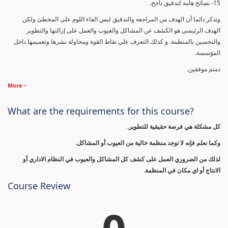
15- نصائح هامة لتدقيق ناجح.
وتذكر دائما أن الهدف من المراجعة والتدقيق ليس القاء اللوم على المخطئ ولكن
الهدف الرئيسي هو الكشف عن المشاكل والعيوب والعمل على إزالتها والتطوير
والتحسين بالمنظمة. و كذلك التعرف علي نقاط القوة ومحاولة نشرها وتعميمها داخل
المؤسسة.
دمتم موفقين.
More
What are the requirements for this course?
كل مشكلة هي فرصة حقيقية للتطوير.
وكما نعلم فإنه لا توجد منظمة خالية من العيوب أو المشاكل.
لذلك من الضروري العمل على كشف كل المشاكل والعيوب في النظام الاداري أو
الانتاج أو اي مكان في المنظمة.
Course Review