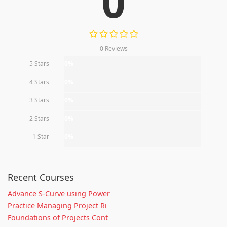
0
0 Reviews
5 Stars
0%
4 Stars
0%
3 Stars
0%
2 Stars
0%
1 Star
0%
Recent Courses
Advance S-Curve using Power
Practice Managing Project Ri
Foundations of Projects Cont