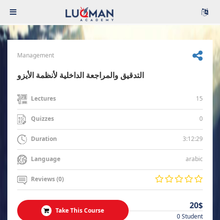
Management
التدقيق والمراجعة الداخلية لأنظمة الأيزو
15
Lectures
0
Quizzes
3:12:29
Duration
arabic
Language
Reviews (0)
20$
Take This Course
0 Student