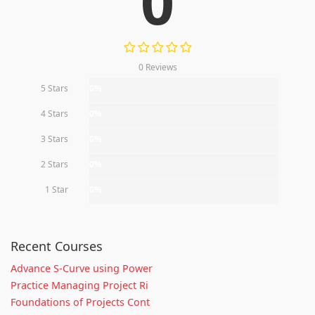
0
0 Reviews
5 Stars
0%
4 Stars
0%
3 Stars
0%
2 Stars
0%
1 Star
0%
Recent Courses
Advance S-Curve using Power
Practice Managing Project Ri
Foundations of Projects Cont