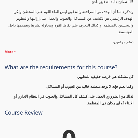
15- نصائح هامة لتدقيق ناجح.
وتذكر دائما أن الهدف من المراجعة والتدقيق ليس القاء اللوم على المخطئ ولكن
الهدف الرئيسي هو الكشف عن المشاكل والعيوب والعمل على إزالتها والتطوير
والتحسين بالمنظمة. و كذلك التعرف علي نقاط القوة ومحاولة نشرها وتعميمها داخل
المؤسسة.
دمتم موفقين.
More
What are the requirements for this course?
كل مشكلة هي فرصة حقيقية للتطوير.
وكما نعلم فإنه لا توجد منظمة خالية من العيوب أو المشاكل.
لذلك من الضروري العمل على كشف كل المشاكل والعيوب في النظام الاداري أو
الانتاج أو اي مكان في المنظمة.
Course Review