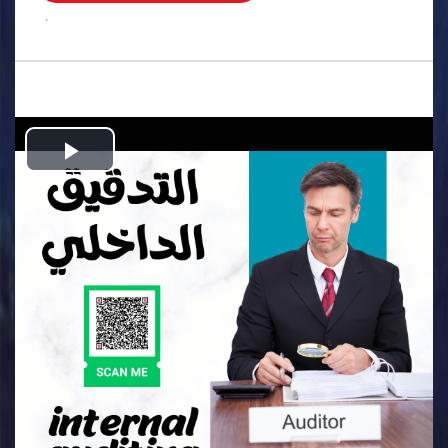
.
Play
Video