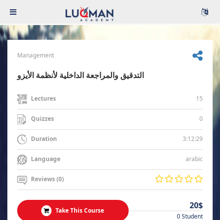
Management
التدقيق والمراجعة الداخلية لأنظمة الأيزو
15
Lectures
0
Quizzes
3:12:29
Duration
arabic
Language
Reviews (0)
20$
Take This Course
0 Student