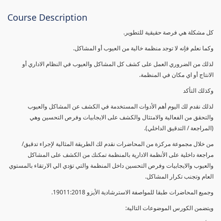
Course Description
كل مشكلة هي فرصة حقيقية للتطوير.
وكما نعلم فإنه لا توجد منظمة خالية من العيوب أو المشاكل.
لذلك من الضروري العمل على كشف كل المشاكل والعيوب في النظام الاداري أو
الانتاج أو اي مكان في المنظمة.
وكذلك التأكد
لذلك نقدم لك اليوم أهم الأدوات المستخدمة في الكشف عن المشاكل والعيوب
والتحقق من الفعالية والامتثال والكشف على الايجابيات وفرص التحسين وهي
(المراجعة / التدقيق الداخلي).
من خلال مجموعة مركزة من المحاضرات نقدم لك الطريقة المثالية لإجراء تدقيق/
مراجعة داخلية على الأنظمة الادارية بالمنظمة تمكنك من الكشف على المشاكل
والعيوب والايجابيات وفرص التحسين داخل المنظمة والتي تؤدي الي الارتقاء بالمستوي
العام وتجنب تكرار المشاكل.
وجميع المحاضرات طبقا للمواصفة الاسترشادية الأيزو 19011:2018.
ويتضمن الكورس الموضوعات التالية: