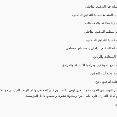
ا أن الهدف من المراجعة والتدقيق ليس القاء اللوم على المخطئ ولكن الهدف الرئيسي هو ال
و كذلك التعرف علي نقاط القوة ومحاولة نشرها وتعميمها داخل المؤسسة.
ن.