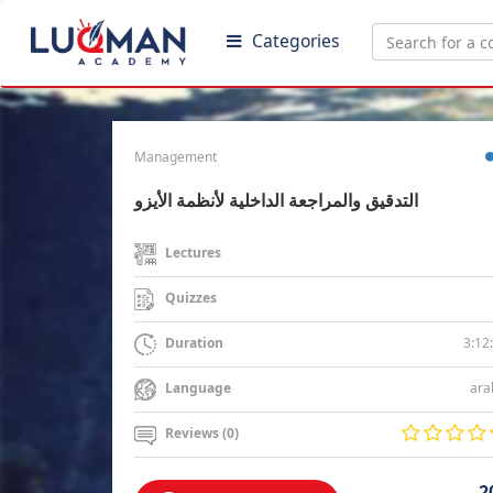
Categories
Management
التدقيق والمراجعة الداخلية لأنظمة الأيزو
Lectures
Quizzes
3:12
Duration
ara
Language
Reviews (0)
2