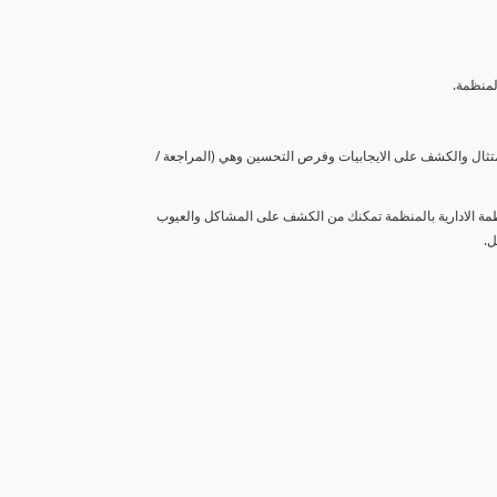
لمنظمة.
متثال والكشف على الايجابيات وفرص التحسين وهي (المراجعة /
نظمة الادارية بالمنظمة تمكنك من الكشف على المشاكل والعيوب
ل.