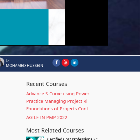
I.-
MOHAMED HUSSEIN
Recent Courses
Advance S-Curve using Power
Practice Managing Project Ri
Foundations of Projects Cont
AGILE IN PMP 2022
Most Related Courses
Certified Cost Professional (C...