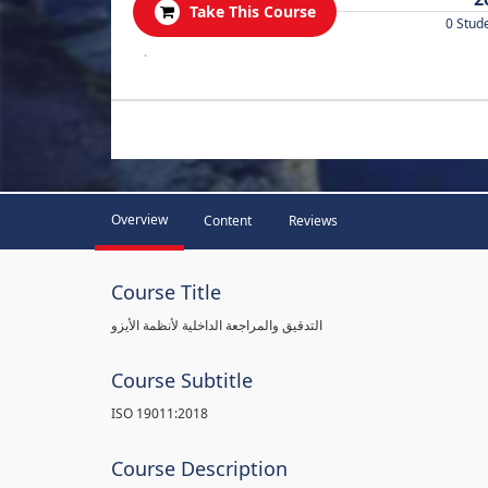
Take This Course
0 Stud
.
Overview
Content
Reviews
Course Title
التدقيق والمراجعة الداخلية لأنظمة الأيزو
Course Subtitle
ISO 19011:2018
Course Description