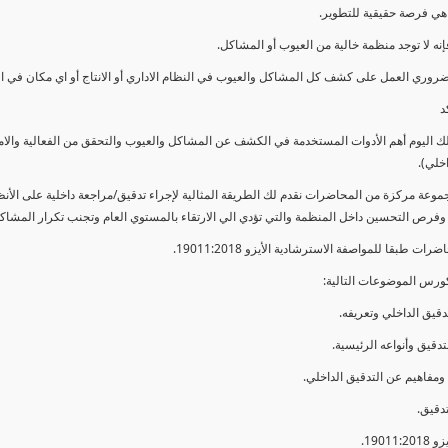
ي فرصة حقيقية للتطوير.
إنه لا توجد منظمة خالية من العيوب أو المشاكل.
ضروري العمل على كشف كل المشاكل والعيوب في النظام الاداري أو الانتاج أو اي مكان في ا
د
لك اليوم أهم الأدوات المستخدمة في الكشف عن المشاكل والعيوب والتحقق من الفعالية والا
اخلي).
موعة مركزة من المحاضرات نقدم لك الطريقة المثالية لإجراء تدقيق/مراجعة داخلية على الأ
 وفرص التحسين داخل المنظمة والتي تؤدي الي الارتقاء بالمستوي العام وتجنب تكرار المشاك
ات طبقا للمواصفة الاسترشادية الأيزو 19011:2018.
ورس الموضوعات التالية: