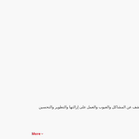
كشف عن المشاكل والعيوب والعمل على إزالتها والتطوير والتحسين
More