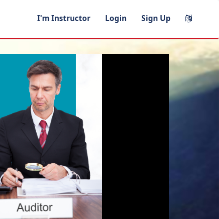
I'm Instructor
Login
Sign Up