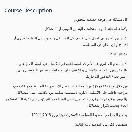
Course Description
كل مشكلة هي فرصة حقيقية للتطوير.
وكما نعلم فإنه لا توجد منظمة خالية من العيوب أو المشاكل.
لذلك من الضروري العمل على كشف كل المشاكل والعيوب في النظام الاداري أو
الانتاج أو اي مكان في المنظمة.
وكذلك التأكد
لذلك نقدم لك اليوم أهم الأدوات المستخدمة في الكشف عن المشاكل والعيوب
والتحقق من الفعالية والامتثال والكشف على الايجابيات وفرص التحسين وهي
(المراجعة / التدقيق الداخلي).
من خلال مجموعة مركزة من المحاضرات نقدم لك الطريقة المثالية لإجراء تدقيق/
مراجعة داخلية على الأنظمة الادارية بالمنظمة تمكنك من الكشف على المشاكل
والعيوب والايجابيات وفرص التحسين داخل المنظمة والتي تؤدي الي الارتقاء بالمستوي
العام وتجنب تكرار المشاكل.
وجميع المحاضرات طبقا للمواصفة الاسترشادية الأيزو 19011:2018.
ويتضمن الكورس الموضوعات التالية: