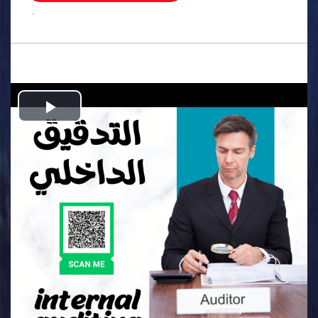
.
Play
Video