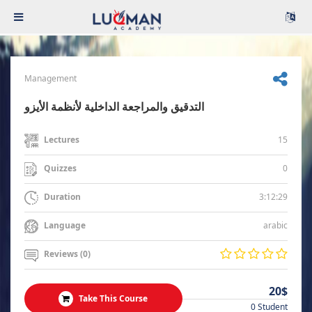
Management
التدقيق والمراجعة الداخلية لأنظمة الأيزو
15
Lectures
0
Quizzes
3:12:29
Duration
arabic
Language
Reviews (0)
20$
Take This Course
0 Student