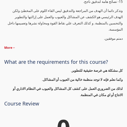
15- نصائح هامة لتدقيق ناجح.
وتذكر دائما أن الهدف من المراجعة والتدقيق ليس القاء اللوم على المخطئ ولكن
الهدف الرئيسي هو الكشف عن المشاكل والعيوب والعمل على إزالتها والتطوير
والتحسين بالمنظمة. و كذلك التعرف علي نقاط القوة ومحاولة نشرها وتعميمها داخل
المؤسسة.
دمتم موفقين.
More
What are the requirements for this course?
كل مشكلة هي فرصة حقيقية للتطوير.
وكما نعلم فإنه لا توجد منظمة خالية من العيوب أو المشاكل.
لذلك من الضروري العمل على كشف كل المشاكل والعيوب في النظام الاداري أو
الانتاج أو اي مكان في المنظمة.
Course Review