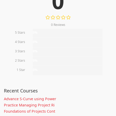
0
0 Reviews
5 Stars
0%
4 Stars
0%
3 Stars
0%
2 Stars
0%
1 Star
0%
Recent Courses
Advance S-Curve using Power
Practice Managing Project Ri
Foundations of Projects Cont