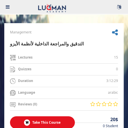
Management
التدقيق والمراجعة الداخلية لأنظمة الأيزو
15
Lectures
0
Quizzes
3:12:29
Duration
arabic
Language
Reviews (0)
20$
Take This Course
0 Student