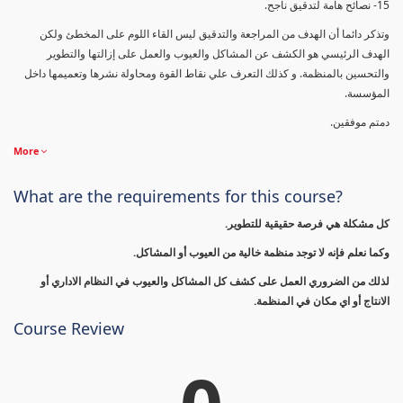
15- نصائح هامة لتدقيق ناجح.
وتذكر دائما أن الهدف من المراجعة والتدقيق ليس القاء اللوم على المخطئ ولكن
الهدف الرئيسي هو الكشف عن المشاكل والعيوب والعمل على إزالتها والتطوير
والتحسين بالمنظمة. و كذلك التعرف علي نقاط القوة ومحاولة نشرها وتعميمها داخل
المؤسسة.
دمتم موفقين.
More
What are the requirements for this course?
كل مشكلة هي فرصة حقيقية للتطوير.
وكما نعلم فإنه لا توجد منظمة خالية من العيوب أو المشاكل.
لذلك من الضروري العمل على كشف كل المشاكل والعيوب في النظام الاداري أو
الانتاج أو اي مكان في المنظمة.
Course Review