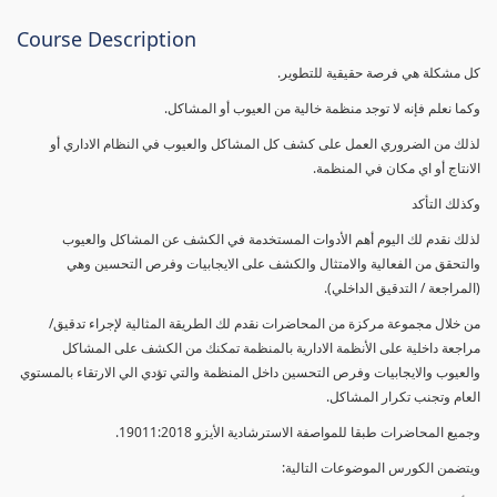
Course Description
كل مشكلة هي فرصة حقيقية للتطوير.
وكما نعلم فإنه لا توجد منظمة خالية من العيوب أو المشاكل.
لذلك من الضروري العمل على كشف كل المشاكل والعيوب في النظام الاداري أو
الانتاج أو اي مكان في المنظمة.
وكذلك التأكد
لذلك نقدم لك اليوم أهم الأدوات المستخدمة في الكشف عن المشاكل والعيوب
والتحقق من الفعالية والامتثال والكشف على الايجابيات وفرص التحسين وهي
(المراجعة / التدقيق الداخلي).
من خلال مجموعة مركزة من المحاضرات نقدم لك الطريقة المثالية لإجراء تدقيق/
مراجعة داخلية على الأنظمة الادارية بالمنظمة تمكنك من الكشف على المشاكل
والعيوب والايجابيات وفرص التحسين داخل المنظمة والتي تؤدي الي الارتقاء بالمستوي
العام وتجنب تكرار المشاكل.
وجميع المحاضرات طبقا للمواصفة الاسترشادية الأيزو 19011:2018.
ويتضمن الكورس الموضوعات التالية: