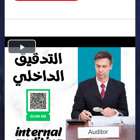
.
Play
Video