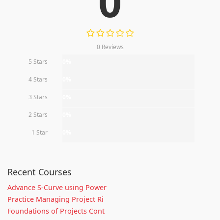
0
0 Reviews
5 Stars
0%
4 Stars
0%
3 Stars
0%
2 Stars
0%
1 Star
0%
Recent Courses
Advance S-Curve using Power
Practice Managing Project Ri
Foundations of Projects Cont