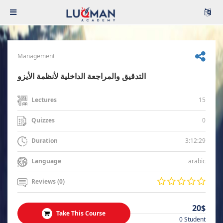
Management
التدقيق والمراجعة الداخلية لأنظمة الأيزو
15
Lectures
0
Quizzes
3:12:29
Duration
arabic
Language
Reviews (0)
20$
Take This Course
0 Student