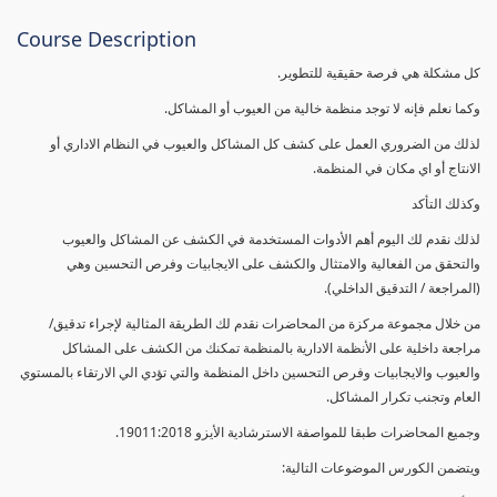
Course Description
كل مشكلة هي فرصة حقيقية للتطوير.
وكما نعلم فإنه لا توجد منظمة خالية من العيوب أو المشاكل.
لذلك من الضروري العمل على كشف كل المشاكل والعيوب في النظام الاداري أو
الانتاج أو اي مكان في المنظمة.
وكذلك التأكد
لذلك نقدم لك اليوم أهم الأدوات المستخدمة في الكشف عن المشاكل والعيوب
والتحقق من الفعالية والامتثال والكشف على الايجابيات وفرص التحسين وهي
(المراجعة / التدقيق الداخلي).
من خلال مجموعة مركزة من المحاضرات نقدم لك الطريقة المثالية لإجراء تدقيق/
مراجعة داخلية على الأنظمة الادارية بالمنظمة تمكنك من الكشف على المشاكل
والعيوب والايجابيات وفرص التحسين داخل المنظمة والتي تؤدي الي الارتقاء بالمستوي
العام وتجنب تكرار المشاكل.
وجميع المحاضرات طبقا للمواصفة الاسترشادية الأيزو 19011:2018.
ويتضمن الكورس الموضوعات التالية: