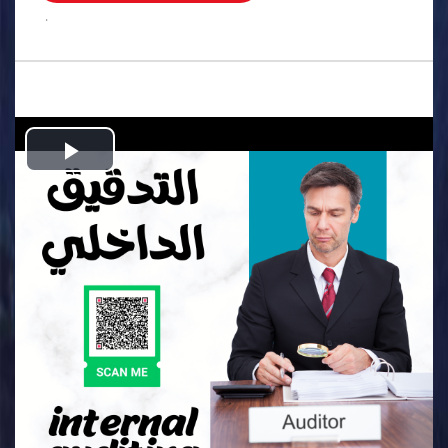
.
Play
Video