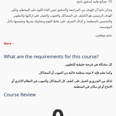
15- نصائح هامة لتدقيق ناجح.
وتذكر دائما أن الهدف من المراجعة والتدقيق ليس القاء اللوم على المخطئ ولكن
الهدف الرئيسي هو الكشف عن المشاكل والعيوب والعمل على إزالتها والتطوير
والتحسين بالمنظمة. و كذلك التعرف علي نقاط القوة ومحاولة نشرها وتعميمها داخل
المؤسسة.
دمتم موفقين.
More
What are the requirements for this course?
كل مشكلة هي فرصة حقيقية للتطوير.
وكما نعلم فإنه لا توجد منظمة خالية من العيوب أو المشاكل.
لذلك من الضروري العمل على كشف كل المشاكل والعيوب في النظام الاداري أو
الانتاج أو اي مكان في المنظمة.
Course Review