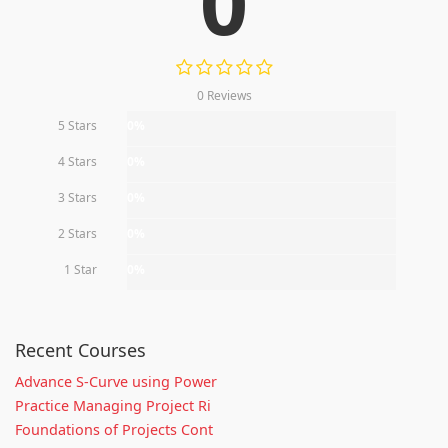
0
0 Reviews
5 Stars
0%
4 Stars
0%
3 Stars
0%
2 Stars
0%
1 Star
0%
Recent Courses
Advance S-Curve using Power
Practice Managing Project Ri
Foundations of Projects Cont