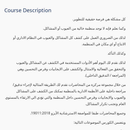
Course Description
كل مشكلة هي فرصة حقيقية للتطوير.
وكما نعلم فإنه لا توجد منظمة خالية من العيوب أو المشاكل.
لذلك من الضروري العمل على كشف كل المشاكل والعيوب في النظام الاداري أو
الانتاج أو اي مكان في المنظمة.
وكذلك التأكد
لذلك نقدم لك اليوم أهم الأدوات المستخدمة في الكشف عن المشاكل والعيوب
والتحقق من الفعالية والامتثال والكشف على الايجابيات وفرص التحسين وهي
(المراجعة / التدقيق الداخلي).
من خلال مجموعة مركزة من المحاضرات نقدم لك الطريقة المثالية لإجراء تدقيق/
مراجعة داخلية على الأنظمة الادارية بالمنظمة تمكنك من الكشف على المشاكل
والعيوب والايجابيات وفرص التحسين داخل المنظمة والتي تؤدي الي الارتقاء بالمستوي
العام وتجنب تكرار المشاكل.
وجميع المحاضرات طبقا للمواصفة الاسترشادية الأيزو 19011:2018.
ويتضمن الكورس الموضوعات التالية: