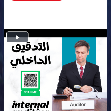
.
Play
Video