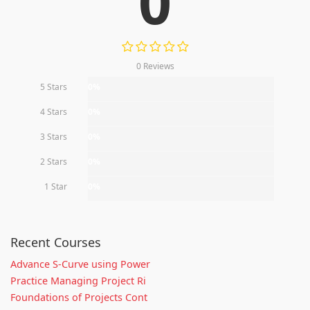
0
0 Reviews
5 Stars
0%
4 Stars
0%
3 Stars
0%
2 Stars
0%
1 Star
0%
Recent Courses
Advance S-Curve using Power
Practice Managing Project Ri
Foundations of Projects Cont