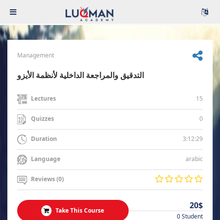
Management
التدقيق والمراجعة الداخلية لأنظمة الأيزو
15
Lectures
0
Quizzes
3:12:29
Duration
arabic
Language
Reviews (0)
20$
Take This Course
0 Student