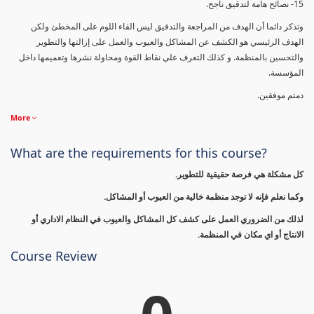
15- نصائح هامة لتدقيق ناجح.
وتذكر دائما أن الهدف من المراجعة والتدقيق ليس القاء اللوم على المخطئ ولكن
الهدف الرئيسي هو الكشف عن المشاكل والعيوب والعمل على إزالتها والتطوير
والتحسين بالمنظمة. و كذلك التعرف علي نقاط القوة ومحاولة نشرها وتعميمها داخل
المؤسسة.
دمتم موفقين.
More
What are the requirements for this course?
كل مشكلة هي فرصة حقيقية للتطوير.
وكما نعلم فإنه لا توجد منظمة خالية من العيوب أو المشاكل.
لذلك من الضروري العمل على كشف كل المشاكل والعيوب في النظام الاداري أو
الانتاج أو اي مكان في المنظمة.
Course Review