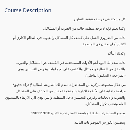
Course Description
كل مشكلة هي فرصة حقيقية للتطوير.
وكما نعلم فإنه لا توجد منظمة خالية من العيوب أو المشاكل.
لذلك من الضروري العمل على كشف كل المشاكل والعيوب في النظام الاداري أو
الانتاج أو اي مكان في المنظمة.
وكذلك التأكد
لذلك نقدم لك اليوم أهم الأدوات المستخدمة في الكشف عن المشاكل والعيوب
والتحقق من الفعالية والامتثال والكشف على الايجابيات وفرص التحسين وهي
(المراجعة / التدقيق الداخلي).
من خلال مجموعة مركزة من المحاضرات نقدم لك الطريقة المثالية لإجراء تدقيق/
مراجعة داخلية على الأنظمة الادارية بالمنظمة تمكنك من الكشف على المشاكل
والعيوب والايجابيات وفرص التحسين داخل المنظمة والتي تؤدي الي الارتقاء بالمستوي
العام وتجنب تكرار المشاكل.
وجميع المحاضرات طبقا للمواصفة الاسترشادية الأيزو 19011:2018.
ويتضمن الكورس الموضوعات التالية: