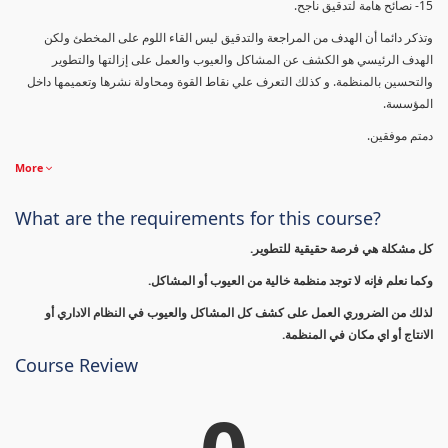
15- نصائح هامة لتدقيق ناجح.
وتذكر دائما أن الهدف من المراجعة والتدقيق ليس القاء اللوم على المخطئ ولكن
الهدف الرئيسي هو الكشف عن المشاكل والعيوب والعمل على إزالتها والتطوير
والتحسين بالمنظمة. و كذلك التعرف علي نقاط القوة ومحاولة نشرها وتعميمها داخل
المؤسسة.
دمتم موفقين.
More
What are the requirements for this course?
كل مشكلة هي فرصة حقيقية للتطوير.
وكما نعلم فإنه لا توجد منظمة خالية من العيوب أو المشاكل.
لذلك من الضروري العمل على كشف كل المشاكل والعيوب في النظام الاداري أو
الانتاج أو اي مكان في المنظمة.
Course Review