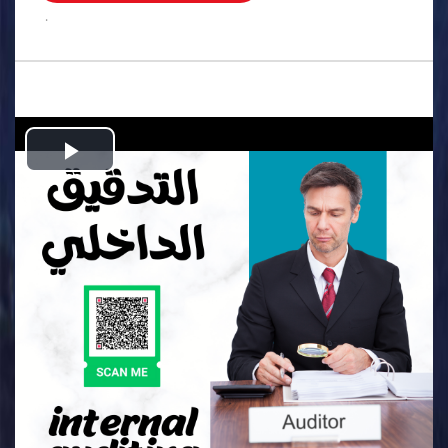
.
Play
Video