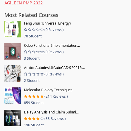
AGILE IN PMP 2022
Most Related Courses
Feng Shui (Universal Energy)
(0 Reviews )
70 Student
Odoo Functional Implementation...
(0 Reviews )
3 Student
Arabic Autodesk®AutoCAD®2021Fi...
(0 Reviews )
2 Student
Molecular Biology Techniques
(214 Reviews )
859 Student
Delay Analysis and Claim Submi...
(33 Reviews )
196 Student