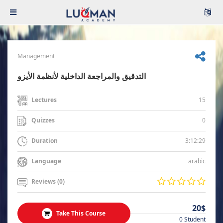
Management
التدقيق والمراجعة الداخلية لأنظمة الأيزو
15
Lectures
0
Quizzes
3:12:29
Duration
arabic
Language
Reviews (0)
20$
Take This Course
0 Student