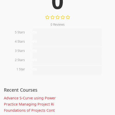
0
0 Reviews
5 Stars
0%
4 Stars
0%
3 Stars
0%
2 Stars
0%
1 Star
0%
Recent Courses
Advance S-Curve using Power
Practice Managing Project Ri
Foundations of Projects Cont