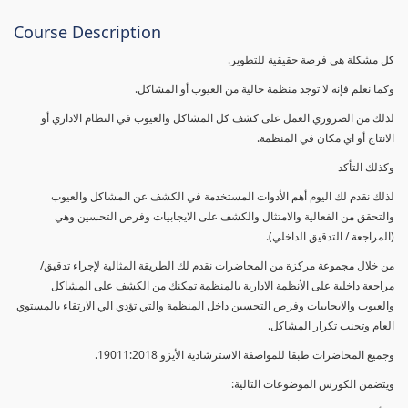
Course Description
كل مشكلة هي فرصة حقيقية للتطوير.
وكما نعلم فإنه لا توجد منظمة خالية من العيوب أو المشاكل.
لذلك من الضروري العمل على كشف كل المشاكل والعيوب في النظام الاداري أو
الانتاج أو اي مكان في المنظمة.
وكذلك التأكد
لذلك نقدم لك اليوم أهم الأدوات المستخدمة في الكشف عن المشاكل والعيوب
والتحقق من الفعالية والامتثال والكشف على الايجابيات وفرص التحسين وهي
(المراجعة / التدقيق الداخلي).
من خلال مجموعة مركزة من المحاضرات نقدم لك الطريقة المثالية لإجراء تدقيق/
مراجعة داخلية على الأنظمة الادارية بالمنظمة تمكنك من الكشف على المشاكل
والعيوب والايجابيات وفرص التحسين داخل المنظمة والتي تؤدي الي الارتقاء بالمستوي
العام وتجنب تكرار المشاكل.
وجميع المحاضرات طبقا للمواصفة الاسترشادية الأيزو 19011:2018.
ويتضمن الكورس الموضوعات التالية: