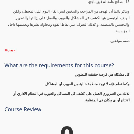
15- نصائح هامة لتدقيق ناجح.
وتذكر دائما أن الهدف من المراجعة والتدقيق ليس القاء اللوم على المخطئ ولكن
الهدف الرئيسي هو الكشف عن المشاكل والعيوب والعمل على إزالتها والتطوير
والتحسين بالمنظمة. و كذلك التعرف علي نقاط القوة ومحاولة نشرها وتعميمها داخل
المؤسسة.
دمتم موفقين.
More
What are the requirements for this course?
كل مشكلة هي فرصة حقيقية للتطوير.
وكما نعلم فإنه لا توجد منظمة خالية من العيوب أو المشاكل.
لذلك من الضروري العمل على كشف كل المشاكل والعيوب في النظام الاداري أو
الانتاج أو اي مكان في المنظمة.
Course Review