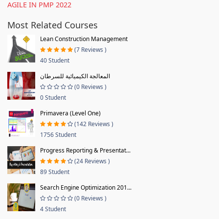
AGILE IN PMP 2022
Most Related Courses
Lean Construction Management
(7 Reviews )
40 Student
المعالجة الكيميائية للسرطان
(0 Reviews )
0 Student
Primavera (Level One)
(142 Reviews )
1756 Student
Progress Reporting & Presentat...
(24 Reviews )
89 Student
Search Engine Optimization 201...
(0 Reviews )
4 Student