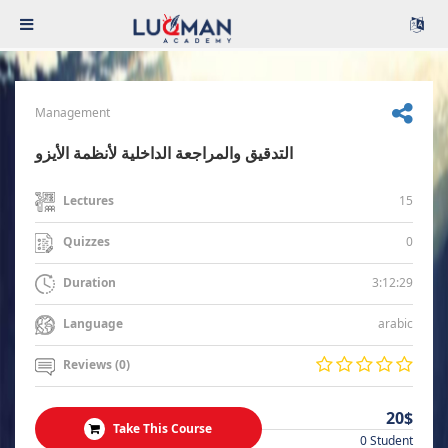
Management
التدقيق والمراجعة الداخلية لأنظمة الأيزو
15
Lectures
0
Quizzes
3:12:29
Duration
arabic
Language
Reviews (0)
20$
Take This Course
0 Student