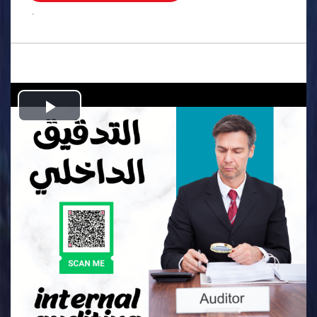
.
Play
Video