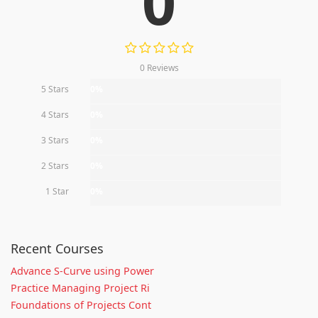
0
0 Reviews
5 Stars
0%
4 Stars
0%
3 Stars
0%
2 Stars
0%
1 Star
0%
Recent Courses
Advance S-Curve using Power
Practice Managing Project Ri
Foundations of Projects Cont