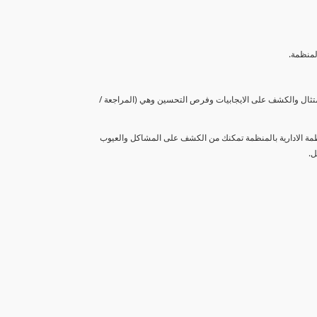
لمنظمة.
متثال والكشف على الايجابيات وفرص التحسين وهي (المراجعة /
نظمة الادارية بالمنظمة تمكنك من الكشف على المشاكل والعيوب
ل.