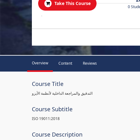
Take This Course
0 Stud
.
Overview
Content
Reviews
Course Title
التدقيق والمراجعة الداخلية لأنظمة الأيزو
Course Subtitle
ISO 19011:2018
Course Description