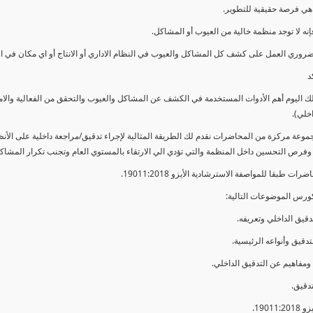
ي فرصة حقيقية للتطوير.
إنه لا توجد منظمة خالية من العيوب أو المشاكل.
ضروري العمل على كشف كل المشاكل والعيوب في النظام الاداري أو الانتاج أو اي مكان في ا
د
لك اليوم أهم الأدوات المستخدمة في الكشف عن المشاكل والعيوب والتحقق من الفعالية والا
اخلي).
موعة مركزة من المحاضرات نقدم لك الطريقة المثالية لإجراء تدقيق/مراجعة داخلية على الأ
 وفرص التحسين داخل المنظمة والتي تؤدي الي الارتقاء بالمستوي العام وتجنب تكرار المشاك
ات طبقا للمواصفة الاسترشادية الأيزو 19011:2018.
ورس الموضوعات التالية: