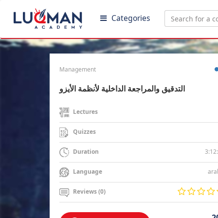
Categories
Management
التدقيق والمراجعة الداخلية لأنظمة الأيزو
Lectures
Quizzes
3:12
Duration
ara
Language
Reviews (0)
2