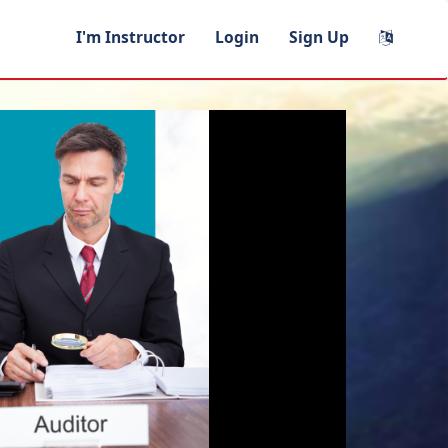
I'm Instructor
Login
Sign Up