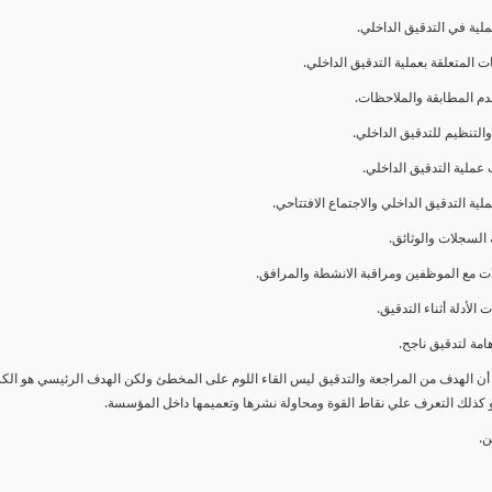
ا أن الهدف من المراجعة والتدقيق ليس القاء اللوم على المخطئ ولكن الهدف الرئيسي هو ال
و كذلك التعرف علي نقاط القوة ومحاولة نشرها وتعميمها داخل المؤسسة.
ن.