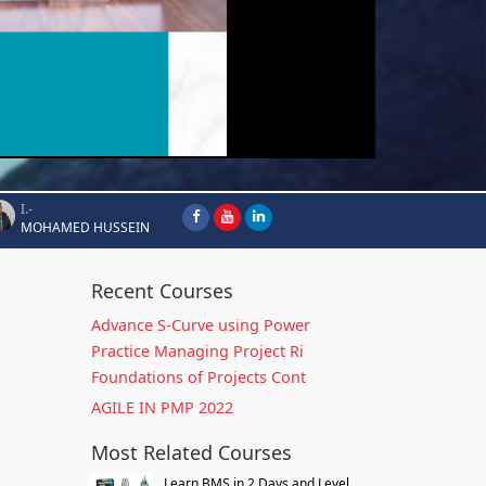
I.-
MOHAMED HUSSEIN
Recent Courses
Advance S-Curve using Power
Practice Managing Project Ri
Foundations of Projects Cont
AGILE IN PMP 2022
Most Related Courses
Learn BMS in 2 Days and Level...