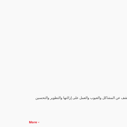
كشف عن المشاكل والعيوب والعمل على إزالتها والتطوير والتحسين
More