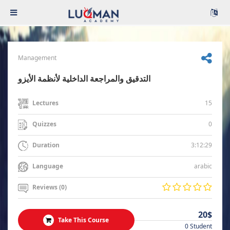
Management
التدقيق والمراجعة الداخلية لأنظمة الأيزو
15
Lectures
0
Quizzes
3:12:29
Duration
arabic
Language
Reviews (0)
20$
Take This Course
0 Student