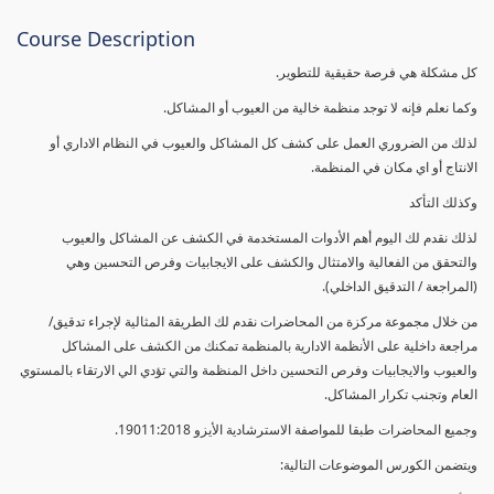
Course Description
كل مشكلة هي فرصة حقيقية للتطوير.
وكما نعلم فإنه لا توجد منظمة خالية من العيوب أو المشاكل.
لذلك من الضروري العمل على كشف كل المشاكل والعيوب في النظام الاداري أو
الانتاج أو اي مكان في المنظمة.
وكذلك التأكد
لذلك نقدم لك اليوم أهم الأدوات المستخدمة في الكشف عن المشاكل والعيوب
والتحقق من الفعالية والامتثال والكشف على الايجابيات وفرص التحسين وهي
(المراجعة / التدقيق الداخلي).
من خلال مجموعة مركزة من المحاضرات نقدم لك الطريقة المثالية لإجراء تدقيق/
مراجعة داخلية على الأنظمة الادارية بالمنظمة تمكنك من الكشف على المشاكل
والعيوب والايجابيات وفرص التحسين داخل المنظمة والتي تؤدي الي الارتقاء بالمستوي
العام وتجنب تكرار المشاكل.
وجميع المحاضرات طبقا للمواصفة الاسترشادية الأيزو 19011:2018.
ويتضمن الكورس الموضوعات التالية: