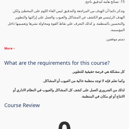
15- نصائح هامة لتدقيق ناجح.
وتذكر دائما أن الهدف من المراجعة والتدقيق ليس القاء اللوم على المخطئ ولكن
الهدف الرئيسي هو الكشف عن المشاكل والعيوب والعمل على إزالتها والتطوير
والتحسين بالمنظمة. و كذلك التعرف علي نقاط القوة ومحاولة نشرها وتعميمها داخل
المؤسسة.
دمتم موفقين.
More
What are the requirements for this course?
كل مشكلة هي فرصة حقيقية للتطوير.
وكما نعلم فإنه لا توجد منظمة خالية من العيوب أو المشاكل.
لذلك من الضروري العمل على كشف كل المشاكل والعيوب في النظام الاداري أو
الانتاج أو اي مكان في المنظمة.
Course Review