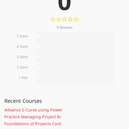
0
0 Reviews
5 Stars
0%
4 Stars
0%
3 Stars
0%
2 Stars
0%
1 Star
0%
Recent Courses
Advance S-Curve using Power
Practice Managing Project Ri
Foundations of Projects Cont