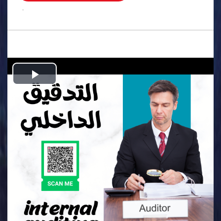
.
Play
Video