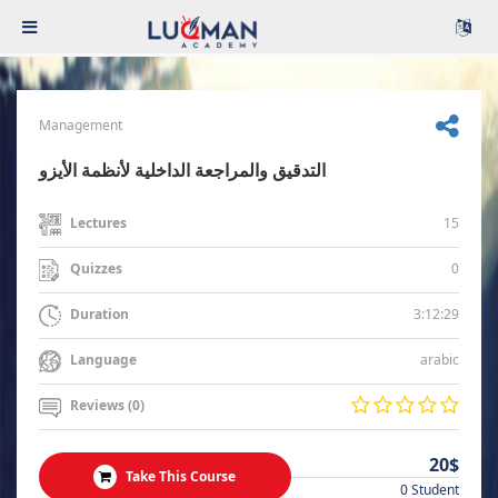
Management
التدقيق والمراجعة الداخلية لأنظمة الأيزو
15
Lectures
0
Quizzes
3:12:29
Duration
arabic
Language
Reviews (0)
20$
Take This Course
0 Student