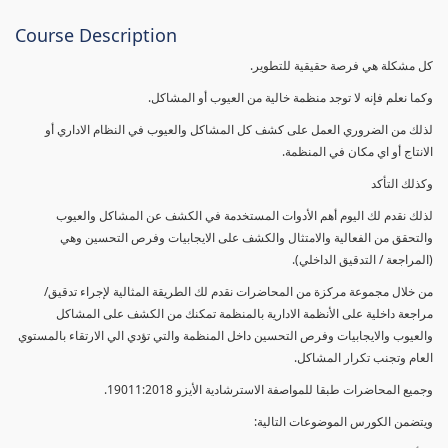
Course Description
كل مشكلة هي فرصة حقيقية للتطوير.
وكما نعلم فإنه لا توجد منظمة خالية من العيوب أو المشاكل.
لذلك من الضروري العمل على كشف كل المشاكل والعيوب في النظام الاداري أو
الانتاج أو اي مكان في المنظمة.
وكذلك التأكد
لذلك نقدم لك اليوم أهم الأدوات المستخدمة في الكشف عن المشاكل والعيوب
والتحقق من الفعالية والامتثال والكشف على الايجابيات وفرص التحسين وهي
(المراجعة / التدقيق الداخلي).
من خلال مجموعة مركزة من المحاضرات نقدم لك الطريقة المثالية لإجراء تدقيق/
مراجعة داخلية على الأنظمة الادارية بالمنظمة تمكنك من الكشف على المشاكل
والعيوب والايجابيات وفرص التحسين داخل المنظمة والتي تؤدي الي الارتقاء بالمستوي
العام وتجنب تكرار المشاكل.
وجميع المحاضرات طبقا للمواصفة الاسترشادية الأيزو 19011:2018.
ويتضمن الكورس الموضوعات التالية: