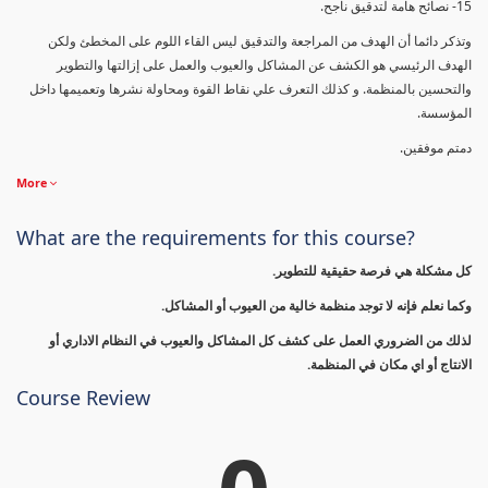
15- نصائح هامة لتدقيق ناجح.
وتذكر دائما أن الهدف من المراجعة والتدقيق ليس القاء اللوم على المخطئ ولكن
الهدف الرئيسي هو الكشف عن المشاكل والعيوب والعمل على إزالتها والتطوير
والتحسين بالمنظمة. و كذلك التعرف علي نقاط القوة ومحاولة نشرها وتعميمها داخل
المؤسسة.
دمتم موفقين.
More
What are the requirements for this course?
كل مشكلة هي فرصة حقيقية للتطوير.
وكما نعلم فإنه لا توجد منظمة خالية من العيوب أو المشاكل.
لذلك من الضروري العمل على كشف كل المشاكل والعيوب في النظام الاداري أو
الانتاج أو اي مكان في المنظمة.
Course Review