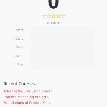
0
0 Reviews
5 Stars
0%
4 Stars
0%
3 Stars
0%
2 Stars
0%
1 Star
0%
Recent Courses
Advance S-Curve using Power
Practice Managing Project Ri
Foundations of Projects Cont