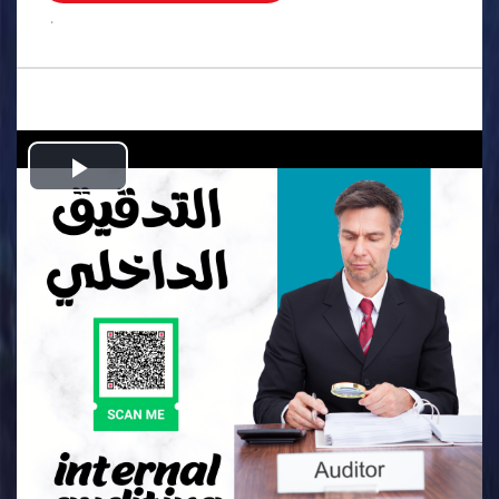
.
Play
Video