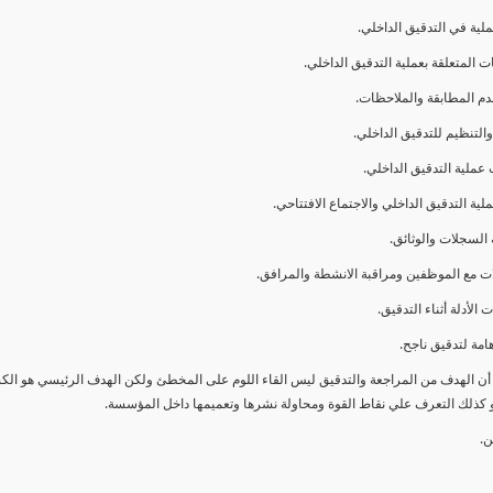
ا أن الهدف من المراجعة والتدقيق ليس القاء اللوم على المخطئ ولكن الهدف الرئيسي هو ال
و كذلك التعرف علي نقاط القوة ومحاولة نشرها وتعميمها داخل المؤسسة.
ن.