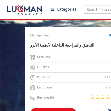
Categories
Management
التدقيق والمراجعة الداخلية لأنظمة الأيزو
Lectures
Quizzes
3:12
Duration
ara
Language
Reviews (0)
2