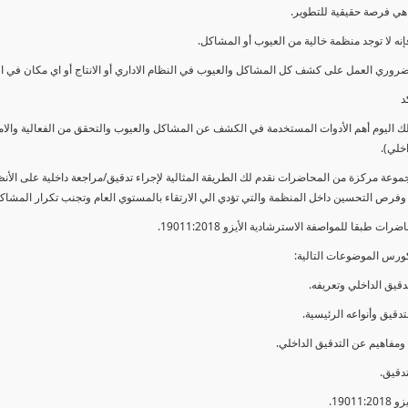
ي فرصة حقيقية للتطوير.
إنه لا توجد منظمة خالية من العيوب أو المشاكل.
ضروري العمل على كشف كل المشاكل والعيوب في النظام الاداري أو الانتاج أو اي مكان في ا
د
لك اليوم أهم الأدوات المستخدمة في الكشف عن المشاكل والعيوب والتحقق من الفعالية والا
اخلي).
موعة مركزة من المحاضرات نقدم لك الطريقة المثالية لإجراء تدقيق/مراجعة داخلية على الأ
 وفرص التحسين داخل المنظمة والتي تؤدي الي الارتقاء بالمستوي العام وتجنب تكرار المشاك
ات طبقا للمواصفة الاسترشادية الأيزو 19011:2018.
ورس الموضوعات التالية: