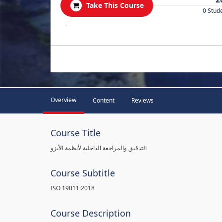
Take This Course
0 Stud
.
Overview
Content
Reviews
Course Title
التدقيق والمراجعة الداخلية لأنظمة الأيزو
Course Subtitle
ISO 19011:2018
Course Description