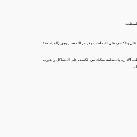
لمنظمة.
متثال والكشف على الايجابيات وفرص التحسين وهي (المراجعة /
نظمة الادارية بالمنظمة تمكنك من الكشف على المشاكل والعيوب
ل.