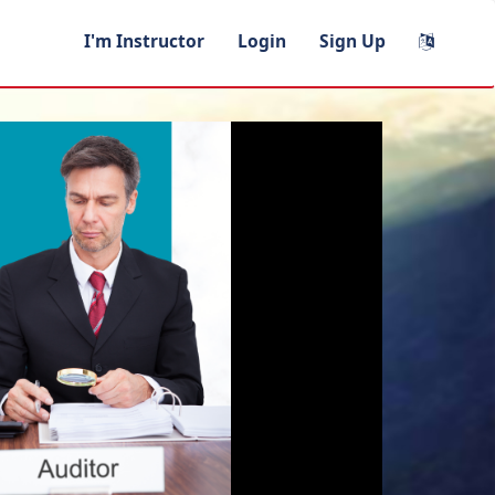
I'm Instructor
Login
Sign Up