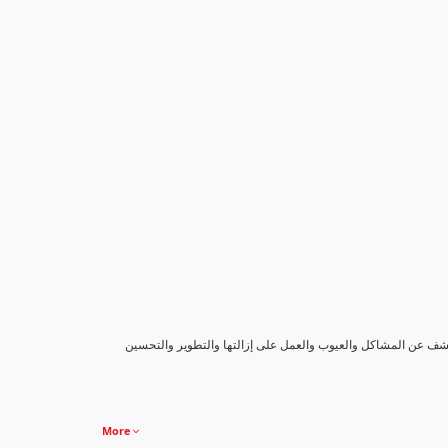
كشف عن المشاكل والعيوب والعمل على إزالتها والتطوير والتحسين
More