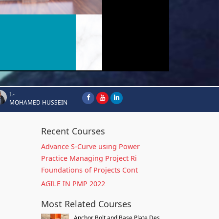
I.-
MOHAMED HUSSEIN
Recent Courses
Advance S-Curve using Power
Practice Managing Project Ri
Foundations of Projects Cont
AGILE IN PMP 2022
Most Related Courses
Anchor Bolt and Base Plate Des...