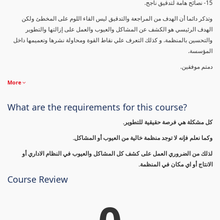
15- نصائح هامة لتدقيق ناجح.
وتذكر دائما أن الهدف من المراجعة والتدقيق ليس القاء اللوم على المخطئ ولكن
الهدف الرئيسي هو الكشف عن المشاكل والعيوب والعمل على إزالتها والتطوير
والتحسين بالمنظمة. و كذلك التعرف علي نقاط القوة ومحاولة نشرها وتعميمها داخل
المؤسسة.
دمتم موفقين.
More
What are the requirements for this course?
كل مشكلة هي فرصة حقيقية للتطوير.
وكما نعلم فإنه لا توجد منظمة خالية من العيوب أو المشاكل.
لذلك من الضروري العمل على كشف كل المشاكل والعيوب في النظام الاداري أو
الانتاج أو اي مكان في المنظمة.
Course Review