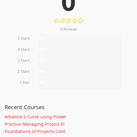
0
0 Reviews
5 Stars
0%
4 Stars
0%
3 Stars
0%
2 Stars
0%
1 Star
0%
Recent Courses
Advance S-Curve using Power
Practice Managing Project Ri
Foundations of Projects Cont