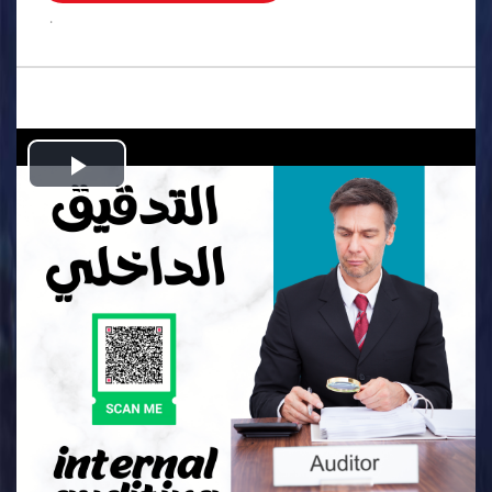
.
Play
Video