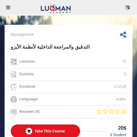
Management
التدقيق والمراجعة الداخلية لأنظمة الأيزو
15
Lectures
0
Quizzes
3:12:29
Duration
arabic
Language
Reviews (0)
20$
Take This Course
0 Student