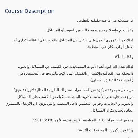
Course Description
كل مشكلة هي فرصة حقيقية للتطوير.
وكما نعلم فإنه لا توجد منظمة خالية من العيوب أو المشاكل.
لذلك من الضروري العمل على كشف كل المشاكل والعيوب في النظام الاداري أو
الانتاج أو اي مكان في المنظمة.
وكذلك التأكد
لذلك نقدم لك اليوم أهم الأدوات المستخدمة في الكشف عن المشاكل والعيوب
والتحقق من الفعالية والامتثال والكشف على الايجابيات وفرص التحسين وهي
(المراجعة / التدقيق الداخلي).
من خلال مجموعة مركزة من المحاضرات نقدم لك الطريقة المثالية لإجراء تدقيق/
مراجعة داخلية على الأنظمة الادارية بالمنظمة تمكنك من الكشف على المشاكل
والعيوب والايجابيات وفرص التحسين داخل المنظمة والتي تؤدي الي الارتقاء بالمستوي
العام وتجنب تكرار المشاكل.
وجميع المحاضرات طبقا للمواصفة الاسترشادية الأيزو 19011:2018.
ويتضمن الكورس الموضوعات التالية: